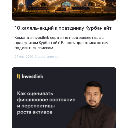
10 халяль-акций к празднику Курбан айт
Команда Investlink сердечно поздравляет вас с
праздником Курбан айт! В честь праздника хотим
поделиться списком...
27 мая, 2026 | 3 минуты чтения
Спасибо за заявку