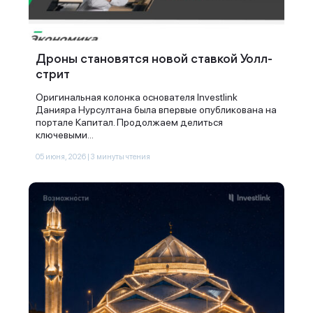
Дроны становятся новой ставкой Уолл-
стрит
Оригинальная колонка основателя Investlink
Данияра Нурсултана была впервые опубликована на
портале Капитал. Продолжаем делиться
ключевыми...
05 июня, 2026 | 3 минуты чтения