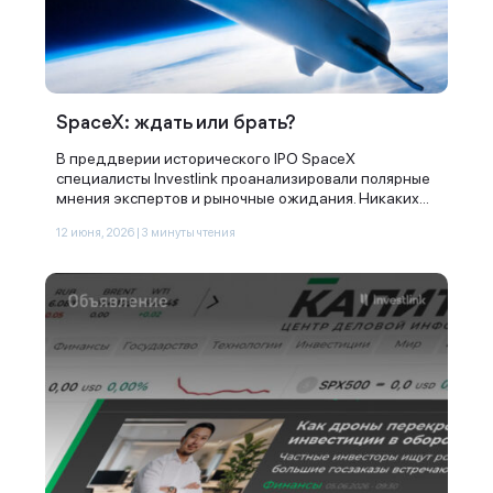
SpaceX: ждать или брать?
В преддверии исторического IPO SpaceX
специалисты Investlink проанализировали полярные
мнения экспертов и рыночные ожидания. Никаких...
12 июня, 2026 | 3 минуты чтения