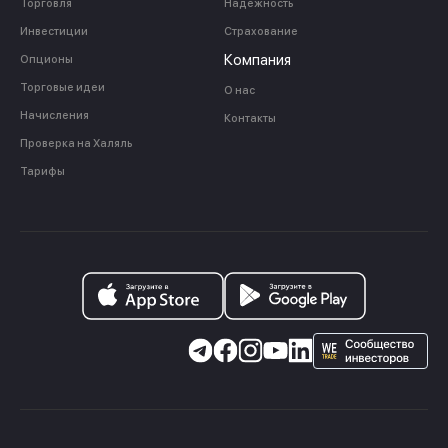
Торговля
Надежность
Инвестиции
Страхование
Компания
Опционы
Торговые идеи
О нас
Начисления
Контакты
Проверка на Халяль
Тарифы