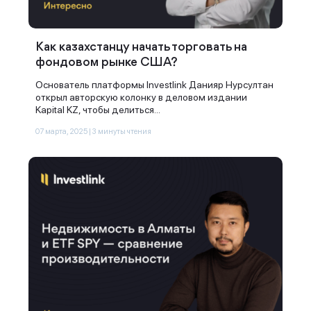
Как казахстанцу начать торговать на
фондовом рынке США?
Основатель платформы Investlink Данияр Нурсултан
открыл авторскую колонку в деловом издании
Kapital KZ, чтобы делиться...
07 марта, 2025 | 3 минуты чтения