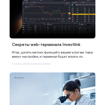
Секреты web-терминала Investlink
Итак, десять метких функций к вашим услугам: пара
минут настройки, и терминал будет играть по...
22 июля, 2026 | 3 минуты чтения