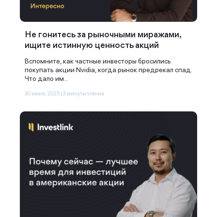
Не гонитесь за рыночными миражами,
Наши консультанты свяжутся с
ищите истинную ценность акций
вами в ближайшее время
Вспомните, как частные инвесторы бросились
покупать акции Nvidia, когда рынок предрекал спад.
Что дало им...
30 июня, 2025 | 3 минуты чтения