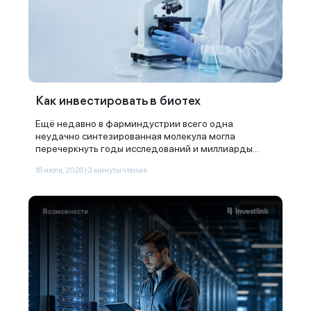
Как инвестировать в биотех
Ещё недавно в фарминдустрии всего одна
неудачно синтезированная молекула могла
перечеркнуть годы исследований и миллиарды...
16 июля, 2026 | 3 минуты чтения