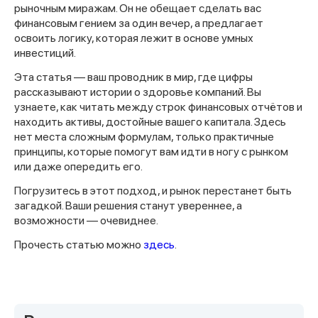
рыночным миражам. Он не обещает сделать вас
финансовым гением за один вечер, а предлагает
освоить логику, которая лежит в основе умных
инвестиций.
Эта статья — ваш проводник в мир, где цифры
рассказывают истории о здоровье компаний. Вы
узнаете, как читать между строк финансовых отчётов и
находить активы, достойные вашего капитала. Здесь
нет места сложным формулам, только практичные
принципы, которые помогут вам идти в ногу с рынком
или даже опередить его.
Погрузитесь в этот подход, и рынок перестанет быть
загадкой. Ваши решения станут увереннее, а
возможности — очевиднее.
Прочесть статью можно
здесь
.