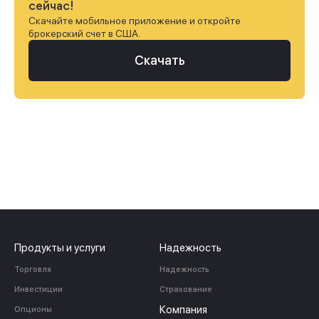
сейчас!
Скачайте мобильное приложение и откройте
брокерский счет в США.
Скачать
Продукты и услуги
Надежность
Торговля
Надежность
Инвестиции
Страхование
Компания
Опционы