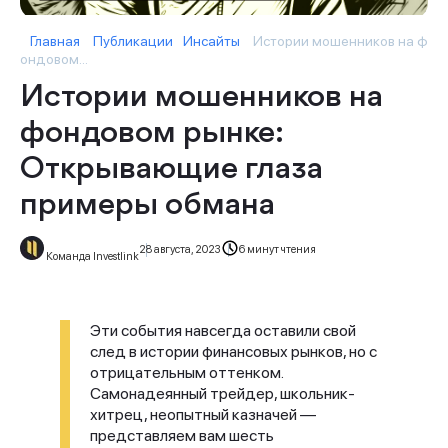
Главная
Публикации
Инсайты
Истории мошенников на ф
ондовом...
Истории мошенников на
фондовом рынке:
Открывающие глаза
примеры обмана
28 августа, 2023
6 минут чтения
Команда Investlink
Эти события навсегда оставили свой
след в истории финансовых рынков, но с
отрицательным оттенком.
Самонадеянный трейдер, школьник-
хитрец, неопытный казначей —
представляем вам шесть