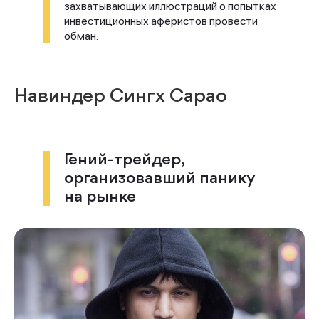
захватывающих иллюстраций о попытках
инвестиционных аферистов провести
обман.
Навиндер Сингх Сарао
Гений-трейдер,
организовавший панику
на рынке