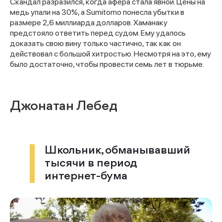
Скандал разразился, когда афера стала явной. Цены на
медь упали на 30%, а Sumitomo понесла убытки в
размере 2,6 миллиарда долларов. Хаманаку
предстояло ответить перед судом. Ему удалось
доказать свою вину только частично, так как он
действовал с большой хитростью. Несмотря на это, ему
было достаточно, чтобы провести семь лет в тюрьме.
Джонатан Лебед
Школьник, обманывавший
тысячи в период
интернет-бума