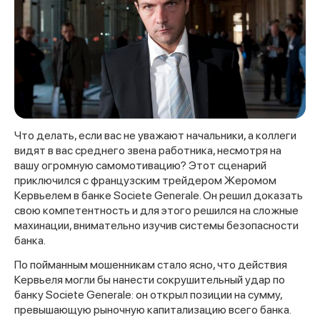
Что делать, если вас не уважают начальники, а коллеги
видят в вас среднего звена работника, несмотря на
вашу огромную самомотивацию? Этот сценарий
приключился с французским трейдером Жеромом
Кервьелем в банке Societe Generale. Он решил доказать
свою компетентность и для этого решился на сложные
махинации, внимательно изучив системы безопасности
банка.
По пойманным мошенникам стало ясно, что действия
Кервьеля могли бы нанести сокрушительный удар по
банку Societe Generale: он открыл позиции на сумму,
превышающую рыночную капитализацию всего банка.