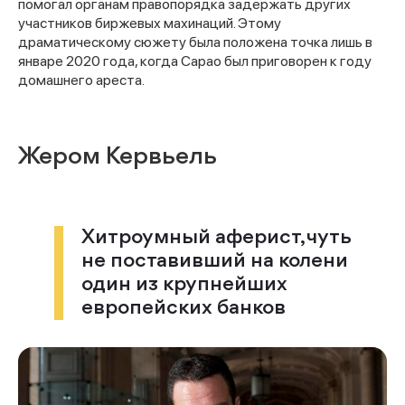
помогал органам правопорядка задержать других
участников биржевых махинаций. Этому
драматическому сюжету была положена точка лишь в
январе 2020 года, когда Сарао был приговорен к году
домашнего ареста.
Жером Кервьель
Хитроумный аферист, чуть
не поставивший на колени
один из крупнейших
европейских банков