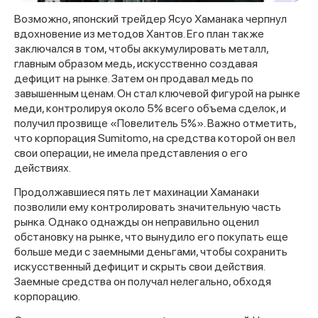
Возможно, японский трейдер Ясуо Хаманака черпнул
вдохновение из методов Хантов. Его план также
заключался в том, чтобы аккумулировать металл,
главным образом медь, искусственно создавая
дефицит на рынке. Затем он продавал медь по
завышенным ценам. Он стал ключевой фигурой на рынке
меди, контролируя около 5% всего объема сделок, и
получил прозвище «Повелитель 5%». Важно отметить,
что корпорация Sumitomo, на средства которой он вел
свои операции, не имела представления о его
действиях.
Продолжавшиеся пять лет махинации Хаманаки
позволили ему контролировать значительную часть
рынка. Однако однажды он неправильно оценил
обстановку на рынке, что вынудило его покупать еще
больше меди с заемными деньгами, чтобы сохранить
искусственный дефицит и скрыть свои действия.
Заемные средства он получал нелегально, обходя
корпорацию.