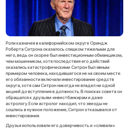
Роли казначея в калифорнийском округе Ориндж
Роберта Ситрона оказалось слишком тяжелыми для
него, ведь он скорее был инвестиционным обманщиком,
чем мошенником, хотя последствия его действий
оказались катастрофическими. Ситрон был явным
примером человека, находившегося не на своем месте:
его обязанности включали инвестирование средств
округа, хотя сам Ситрон никогда не владел ни одной
акцией до вступления в должность. В поисках совета он
обращался к друзьям-инвестбанкирам и даже
астрологу. Если астролог находил, что звезды не
сошлись в нужное положение, Ситрон отказывался от
инвестирования.
Друзья использовали его доверчивость и «сливали»