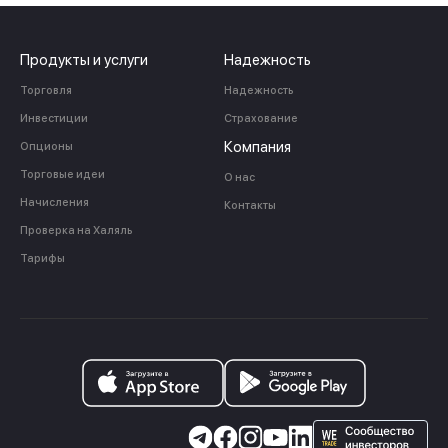
Продукты и услуги
Надежность
Торговля
Надежность
Инвестиции
Страхование
Компания
Опционы
Торговые идеи
О нас
Начисления
Контакты
Проверка на Халяль
Тарифы