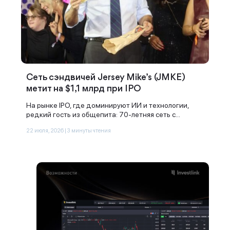
Сеть сэндвичей Jersey Mike’s (JMKE)
метит на $1,1 млрд при IPO
На рынке IPO, где доминируют ИИ и технологии,
редкий гость из общепита: 70-летняя сеть с...
22 июля, 2026 | 3 минуты чтения