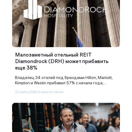
Малозаметный отельный REIT
Diamondrock (DRH) может прибавить
еще 38%
Владелец 34 отелей под брендами Hilton, Marriott,
Kimpton и Westin прибавил 57% с начала года,...
23 июля, 2026 | 3 минуты чтения
Спасибо за заявку