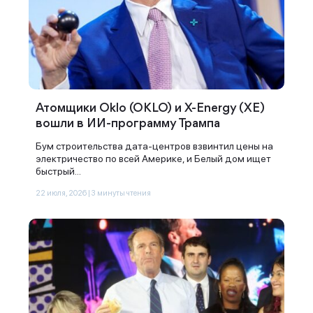
Атомщики Oklo (OKLO) и X-Energy (XE)
вошли в ИИ-программу Трампа
Бум строительства дата-центров взвинтил цены на
электричество по всей Америке, и Белый дом ищет
быстрый...
22 июля, 2026 | 3 минуты чтения