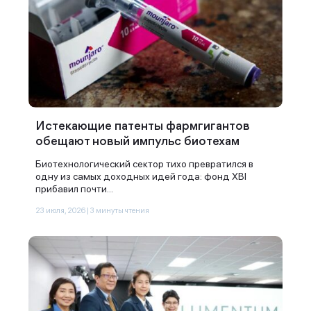
Истекающие патенты фармгигантов
обещают новый импульс биотехам
Биотехнологический сектор тихо превратился в
одну из самых доходных идей года: фонд XBI
прибавил почти...
23 июля, 2026 | 3 минуты чтения