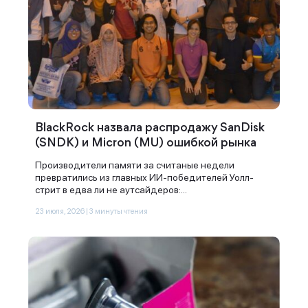
BlackRock назвала распродажу SanDisk
(SNDK) и Micron (MU) ошибкой рынка
Производители памяти за считаные недели
превратились из главных ИИ-победителей Уолл-
стрит в едва ли не аутсайдеров:...
23 июля, 2026 | 3 минуты чтения