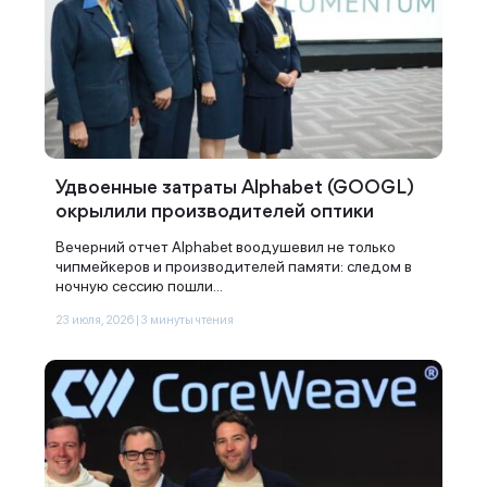
Удвоенные затраты Alphabet (GOOGL)
окрылили производителей оптики
Вечерний отчет Alphabet воодушевил не только
чипмейкеров и производителей памяти: следом в
ночную сессию пошли...
23 июля, 2026 | 3 минуты чтения