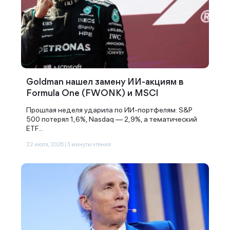
Goldman нашел замену ИИ-акциям в
Formula One (FWONK) и MSCI
Прошлая неделя ударила по ИИ-портфелям: S&P
500 потерял 1,6%, Nasdaq — 2,9%, а тематический
ETF...
22 июля, 2026 | 3 минуты чтения