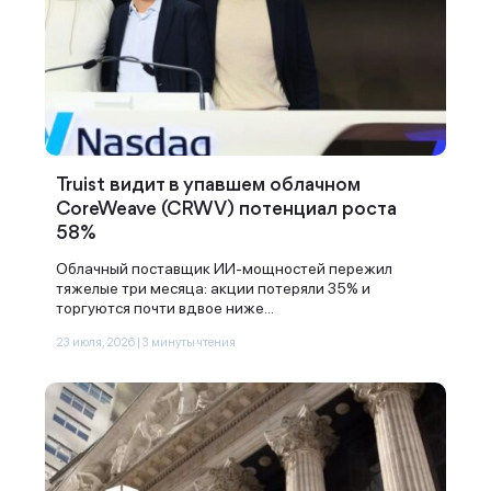
Truist видит в упавшем облачном
CoreWeave (CRWV) потенциал роста
58%
Облачный поставщик ИИ-мощностей пережил
тяжелые три месяца: акции потеряли 35% и
торгуются почти вдвое ниже...
23 июля, 2026 | 3 минуты чтения