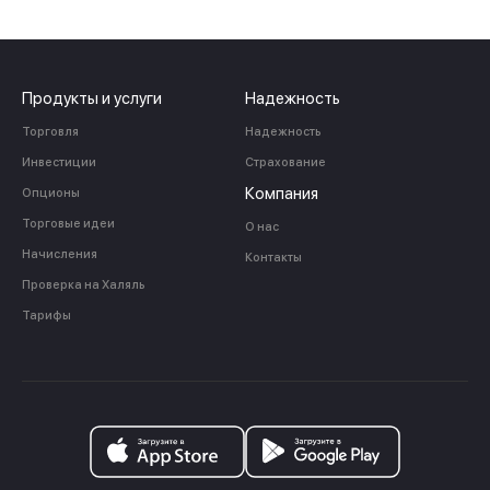
Продукты и услуги
Надежность
Торговля
Надежность
Инвестиции
Страхование
Компания
Опционы
Торговые идеи
О нас
Начисления
Контакты
Проверка на Халяль
Тарифы