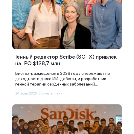
Генный редактор Scribe (SCTX) привлек
на IPO $128,7 млн
Биотех-размещения в 2026 году опережают по
доходности даже ИИ-дебюты, и разработчик
генной терапии сердечных заболеваний...
24 июля, 2026 | 3 минуты чтения