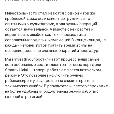
Инвесторы часто сталкиваются с одной и той же
проблемой: даже если клиент сотрудничает с
опытными консультантами, доля ручных операций
остается значительной. А вместе с ней растет и
вероятность ошибок, как технических, так и
совершенных под влиянием эмоций. В конце концов, не
каждый человек готов тратить время и силы на
освоение довольно сложных операций и процедур.
Мы в Investlink упростили этот процесс: наши самые
востребованные среди клиентов готовые портфели —
Smart и Halal — теперь работают в автоматическом
режиме. Это позволяет исключить ручную
ребалансировку и существенно снизить процент
технических ошибок. В результате инвестор переходит
на более удобный и продуктивный режим работы с
готовой стратегией.