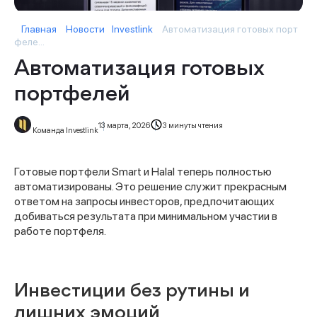
Главная
Новости
Investlink
Автоматизация готовых порт
феле...
Автоматизация готовых
портфелей
13 марта, 2026
3 минуты чтения
Команда Investlink
Готовые портфели Smart и Halal теперь полностью
автоматизированы. Это решение служит прекрасным
ответом на запросы инвесторов, предпочитающих
добиваться результата при минимальном участии в
работе портфеля.
Инвестиции без рутины и
лишних эмоций