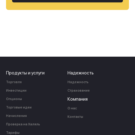
Продукты и услуги
Надежность
Торговля
Надежность
Инвестиции
Страхование
Компания
Опционы
Торговые идеи
О нас
Начисления
Контакты
Проверка на Халяль
Тарифы