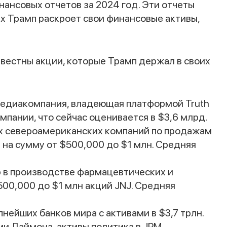
ансовых отчетов за 2024 год. Эти отчеты
их Трамп раскроет свои финансовые активы,
звестны акции, которые Трамп держал в своих
 медиакомпания, владеющая платформой Truth
мпании, что сейчас оценивается в $3,6 млрд.
их североамериканских компаний по продажам
 на сумму от $500,000 до $1 млн. Средняя
р в производстве фармацевтических и
500,000 до $1 млн акций JNJ. Средняя
пнейших банков мира с активами в $3,7 трлн.
и Даймона, активы политика в JPM