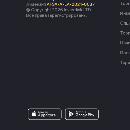
Торг
Лицензия
AFSA-A-LA-2021-0037
© Copyright 2026 Investlink LTD.
Инве
Все права зарегистрированы.
Опц
Торг
Начи
Пров
Тар