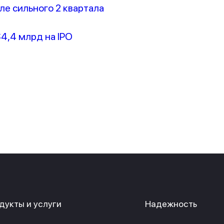
сле сильного 2 квартала
$4,4 млрд на IPO
дукты и услуги
Надежность