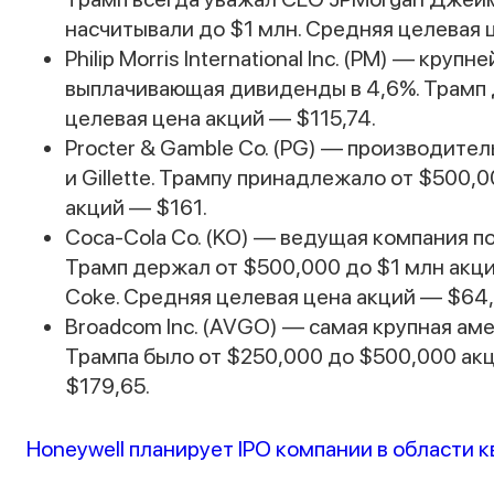
насчитывали до $1 млн. Средняя целевая 
Philip Morris International Inc. (PM) — кру
выплачивающая дивиденды в 4,6%. Трамп 
целевая цена акций — $115,74.
Procter & Gamble Co. (PG) — производител
и Gillette. Трампу принадлежало от $500,
акций — $161.
Coca-Cola Co. (KO) — ведущая компания п
Трамп держал от $500,000 до $1 млн акций
Coke. Средняя целевая цена акций — $64,
Broadcom Inc. (AVGO) — самая крупная ам
Трампа было от $250,000 до $500,000 ак
$179,65.
Honeywell планирует IPO компании в области 