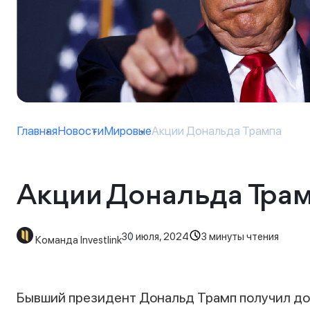
Главная
Новости
Мировые
Акции Дональда Трампа
Акции Дональда Тра
30 июля, 2024
3 минуты чтения
Команда Investlink
Бывший президент Дональд Трамп получил д