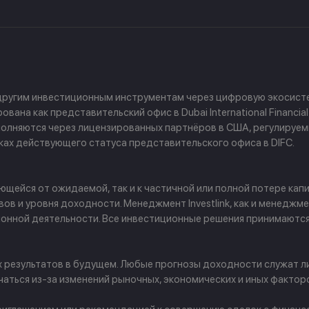
 другим инвестиционным инструментам через цифровую экосисте
ана как представительский офис в Dubai International Financial
 выполняются через лицензированных партнёров в США, регулируе
амках действующего статуса представительского офиса в DIFC.
щейся от ожидаемой, так и к частичной или полной потере капи
в и уровня доходности. Менеджмент Investlink, как и менеджм
ционной деятельности. Все инвестиционные решения принимаютс
х результатов в будущем. Любые прогнозы доходности служат л
аться из-за изменений рыночных, экономических и иных фактор