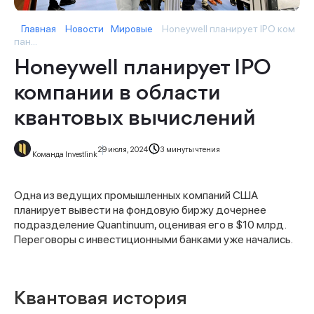
Главная
Новости
Мировые
Honeywell планирует IPO ком
пан...
Honeywell планирует IPO
компании в области
квантовых вычислений
29 июля, 2024
3 минуты чтения
Команда Investlink
Одна из ведущих промышленных компаний США
планирует вывести на фондовую биржу дочернее
подразделение Quantinuum, оценивая его в $10 млрд.
Переговоры с инвестиционными банками уже начались.
Квантовая история