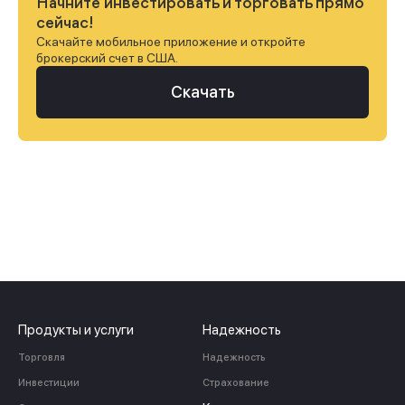
Начните инвестировать и торговать прямо
сейчас!
Скачайте мобильное приложение и откройте
брокерский счет в США.
Скачать
Продукты и услуги
Надежность
Торговля
Надежность
Инвестиции
Страхование