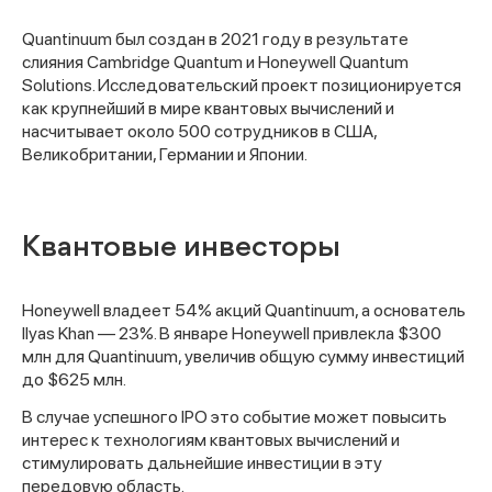
Quantinuum был создан в 2021 году в результате
слияния Cambridge Quantum и Honeywell Quantum
Solutions. Исследовательский проект позиционируется
как крупнейший в мире квантовых вычислений и
насчитывает около 500 сотрудников в США,
Великобритании, Германии и Японии.
Квантовые инвесторы
Honeywell владеет 54% акций Quantinuum, а основатель
Ilyas Khan — 23%. В январе Honeywell привлекла $300
млн для Quantinuum, увеличив общую сумму инвестиций
до $625 млн.
В случае успешного IPO это событие может повысить
интерес к технологиям квантовых вычислений и
стимулировать дальнейшие инвестиции в эту
передовую область.