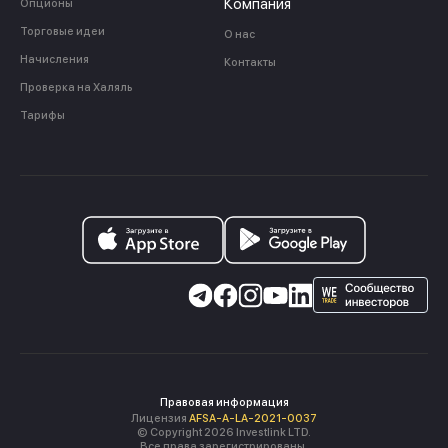
Компания
Опционы
Торговые идеи
О нас
Начисления
Контакты
Проверка на Халяль
Тарифы
Правовая информация
Лицензия
AFSA-A-LA-2021-0037
© Copyright 2026 Investlink LTD.
Все права зарегистрированы.