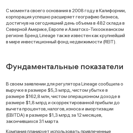
С момента своего основания в 2008 году в Калифорнии,
корпорация успешно расширяет географию бизнеса,
достигнув на сегодняшний день объема в 482 склада в
Северной Америке, Европе и Азиатско-Тихоокеанском
регионе. Бренд Lineage также известен как крупнейший
в мире инвестиционный фонд недвижимости (REIT).
Фундаментальные показатели
В своем заявлении для регулятора Lineage сообщила о
выручке в размере $5,3 млрд, чистом убытке в
размере $162,8 млн, чистом операционном доходе в
размере $1,8 млрд и скорректированной прибыли до
вычета процентов, налогов, износа и амортизации
(EBITDA) в размере $1,3 млрд за 12 месяцев,
закончившихся 31 марта.
Компания планирует использовать привлеченные