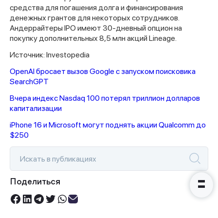
средства для погашения долга и финансирования
денежных грантов для некоторых сотрудников.
Андеррайтеры IPO имеют 30-дневный опцион на
покупку дополнительных 8,5 млн акций Lineage.
Источник: Investopedia
Спасибо за заявку
OpenAI бросает вызов Google с запуском поисковика
SearchGPT
Вчера индекс Nasdaq 100 потерял триллион долларов
капитализации
iPhone 16 и Microsoft могут поднять акции Qualcomm до
Наши консультанты свяжутся с
$250
вами в ближайшее время
Поделиться