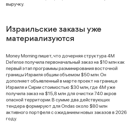
выручку.
Израильские заказы уже
материализуются
Money Morning пишет, что дочерняя структура 4M
Defense получила первоначальный заказ на $10 млн как
первый этап программы разминирования восточной
границы Израиля общим объемом $50 млн. Он
дополняет объявленный в марте проект на границе
Израиля и Сирии стоимостью $30 млн, где 4M уже
получила заказ на $15,8 млн для очистки 740 акров
опасной территории. В сумме два действующих
тендера формируют для Ondas около $80 млн
активного портфеля с ожиданием новых заказов в 2026
году.