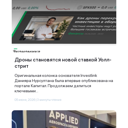
Дроны становятся новой ставкой Уолл-
стрит
Оригинальная колонка основателя Investlink
Данияра Нурсултана была впервые опубликована на
портале Капитал. Продолжаем делиться
ключевыми...
05 июня, 2026 | 3 минуты чтения