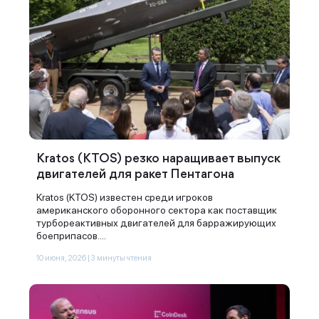
Спасибо за заявку
Наши консультанты свяжутся с
вами в ближайшее время
Kratos (KTOS) резко наращивает выпуск
двигателей для ракет Пентагона
Kratos (KTOS) известен среди игроков
американского оборонного сектора как поставщик
турбореактивных двигателей для барражирующих
боеприпасов....
10 июня, 2026 | 3 минуты чтения