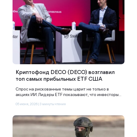
Криптофонд DECO (DECO) возглавил
топ самых прибыльных ETF США
Спрос на рискованные темы царит не только в
акциях ИИ. Лидеры ETF показывают, что инвесторы...
05 июня, 2026 | 3 минуты чтения