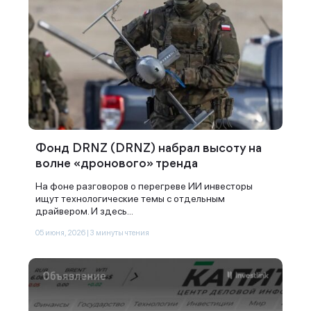
Фонд DRNZ (DRNZ) набрал высоту на
волне «дронового» тренда
На фоне разговоров о перегреве ИИ инвесторы
ищут технологические темы с отдельным
драйвером. И здесь...
05 июня, 2026 | 3 минуты чтения