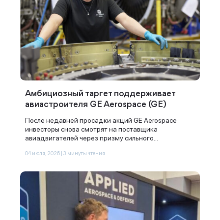
Амбициозный таргет поддерживает
авиастроителя GE Aerospace (GE)
После недавней просадки акций GE Aerospace
инвесторы снова смотрят на поставщика
авиадвигателей через призму сильного...
04 июля, 2026 | 3 минуты чтения