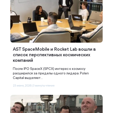
AST SpaceMobile и Rocket Lab вошли в
список перспективных космических
компаний
После IPO SpaceX (SPCX) интерес к космосу
расширился за пределы одного лидера. Polen
Capital выделяет...
23 июня, 2026 | 3 минуты чтения