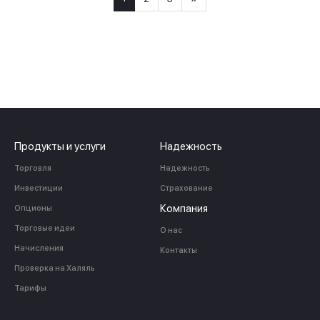
Продукты и услуги
Надежность
Торговля
Надежность
Инвестиции
Страхование
Компания
Опционы
Торговые идеи
О нас
Начисления
Контакты
Проверка на Халяль
Тарифы