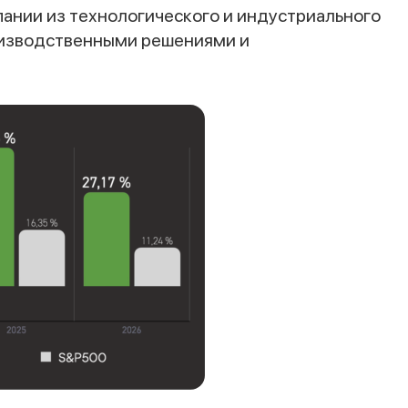
пании из технологического и индустриального
роизводственными решениями и