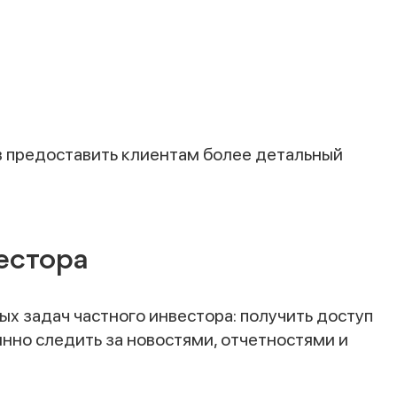
ов предоставить клиентам более детальный
естора
ных задач частного инвестора: получить доступ
нно следить за новостями, отчетностями и