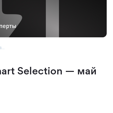
...
art Selection — май