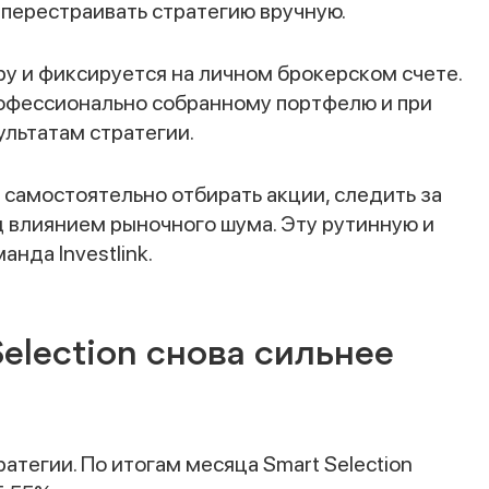
 перестраивать стратегию вручную.
у и фиксируется на личном брокерском счете.
рофессионально собранному портфелю и при
ультатам стратегии.
о самостоятельно отбирать акции, следить за
 влиянием рыночного шума. Эту рутинную и
нда Investlink.
Selection снова сильнее
тегии. По итогам месяца Smart Selection