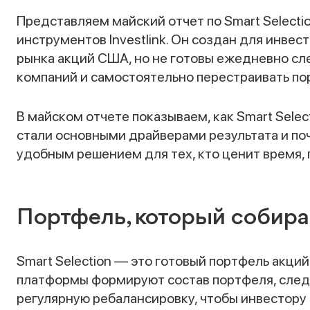
Представляем майский отчет по Smart Select
инструментов Investlink. Он создан для инвест
рынка акций США, но не готовы ежедневно сле
компаний и самостоятельно перестраивать по
В майском отчете показываем, как Smart Sele
стали основными драйверами результата и поч
удобным решением для тех, кто ценит время,
Портфель, который собира
Smart Selection — это готовый портфель акций
платформы формируют состав портфеля, следя
регулярную ребалансировку, чтобы инвестору