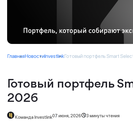
Главная
Новости
Investlink
Готовый портфель Smart Selecti
Готовый портфель Sm
2026
07 июня, 2026
3 минуты чтения
Команда Investlink