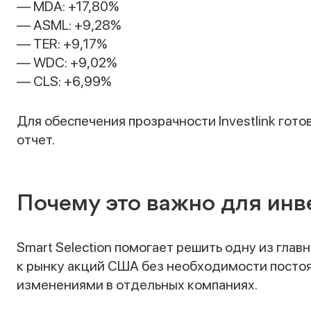
— MDA: +17,80%
— ASML: +9,28%
— TER: +9,17%
— WDC: +9,02%
— CLS: +6,99%
Для обеспечения прозрачности Investlink гот
отчет.
Почему это важно для инв
Smart Selection помогает решить одну из глав
к рынку акций США без необходимости постоя
изменениями в отдельных компаниях.