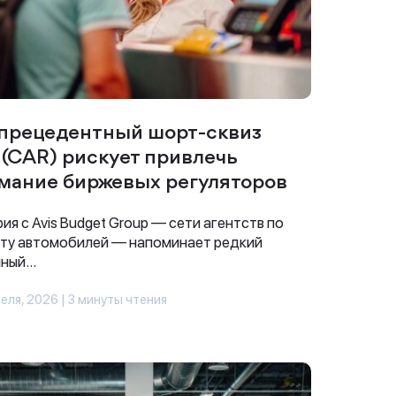
прецедентный шорт-сквиз
s (CAR) рискует привлечь
мание биржевых регуляторов
ия с Avis Budget Group — сети агентств по
ту автомобилей — напоминает редкий
ный...
еля, 2026 | 3 минуты чтения