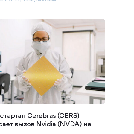
еля, 2026 | 3 минуты чтения
стартап Cerebras (CBRS)
сает вызов Nvidia (NVDA) на