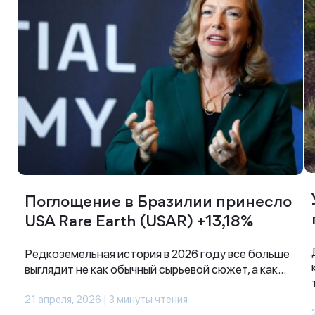
Поглощение в Бразилии принесло
USA Rare Earth (USAR) +13,18%
Редкоземельная история в 2026 году все больше
выглядит не как обычный сырьевой сюжет, а как...
21 апреля, 2026 | 3 минуты чтения