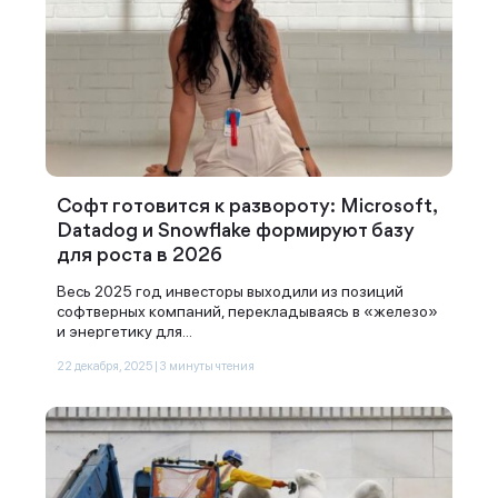
Софт готовится к развороту: Microsoft,
Datadog и Snowflake формируют базу
для роста в 2026
Весь 2025 год инвесторы выходили из позиций
софтверных компаний, перекладываясь в «железо»
и энергетику для...
22 декабря, 2025 | 3 минуты чтения