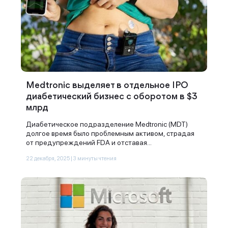
Medtronic выделяет в отдельное IPO
диабетический бизнес с оборотом в $3
млрд
Диабетическое подразделение Medtronic (MDT)
долгое время было проблемным активом, страдая
от предупреждений FDA и отставая...
22 декабря, 2025 | 3 минуты чтения