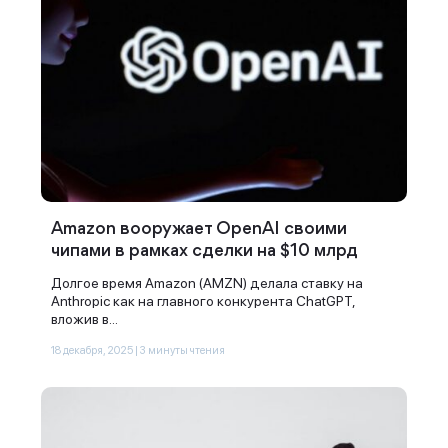
Amazon вооружает OpenAI своими
чипами в рамках сделки на $10 млрд
Долгое время Amazon (AMZN) делала ставку на
Anthropic как на главного конкурента ChatGPT,
вложив в...
18 декабря, 2025 | 3 минуты чтения