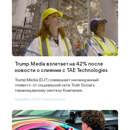
Trump Media взлетает на 42% после
новости о слиянии с TAE Technologies
Trump Media (DJT) совершает неожиданный
«пивот»: от социальной сети Truth Social к
термоядерному синтезу. Компания...
19 декабря, 2025 | 3 минуты чтения