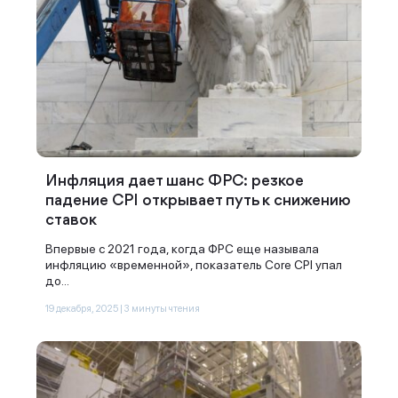
Инфляция дает шанс ФРС: резкое
падение CPI открывает путь к снижению
ставок
Впервые с 2021 года, когда ФРС еще называла
инфляцию «временной», показатель Core CPI упал
до...
19 декабря, 2025 | 3 минуты чтения