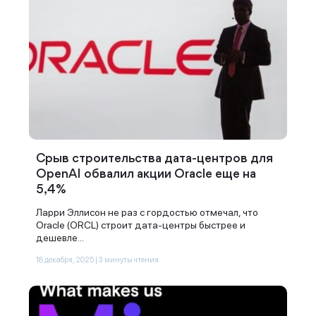
Срыв строительства дата-центров для
OpenAI обвалил акции Oracle еще на
5,4%
Ларри Эллисон не раз с гордостью отмечал, что
Oracle (ORCL) строит дата-центры быстрее и
дешевле...
18 декабря, 2025 | 3 минуты чтения