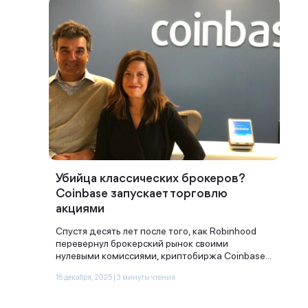
Убийца классических брокеров?
Coinbase запускает торговлю
акциями
Спустя десять лет после того, как Robinhood
перевернул брокерский рынок своими
нулевыми комиссиями, криптобиржа Coinbase...
18 декабря, 2025 | 3 минуты чтения