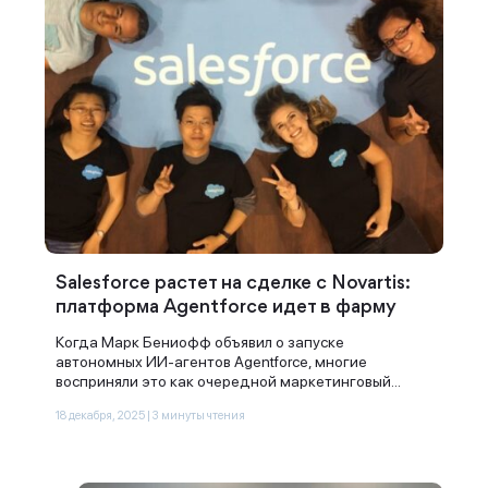
Salesforce растет на сделке с Novartis:
платформа Agentforce идет в фарму
Когда Марк Бениофф объявил о запуске
автономных ИИ-агентов Agentforce, многие
восприняли это как очередной маркетинговый...
18 декабря, 2025 | 3 минуты чтения