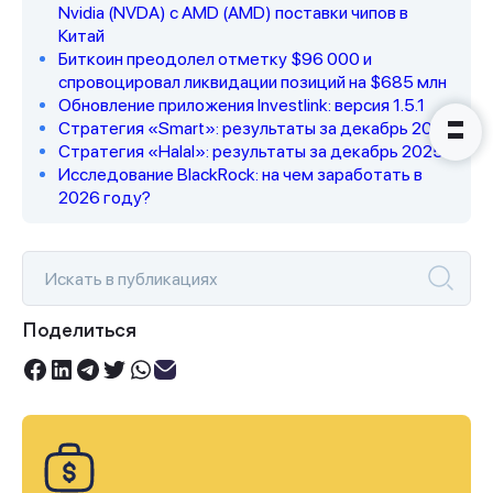
вами в ближайшее время
Nvidia (NVDA) с AMD (AMD) поставки чипов в
Китай
Биткоин преодолел отметку $96 000 и
спровоцировал ликвидации позиций на $685 млн
Обновление приложения Investlink: версия 1.5.1
Стратегия «Smart»: результаты за декабрь 2025
Стратегия «Halal»: результаты за декабрь 2025
Исследование BlackRock: на чем заработать в
2026 году?
Поделиться