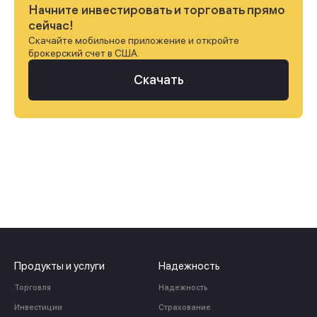
Начните инвестировать и торговать прямо
сейчас!
Скачайте мобильное приложение и откройте
брокерский счет в США.
Скачать
Продукты и услуги
Надежность
Торговля
Надежность
Инвестиции
Страхование