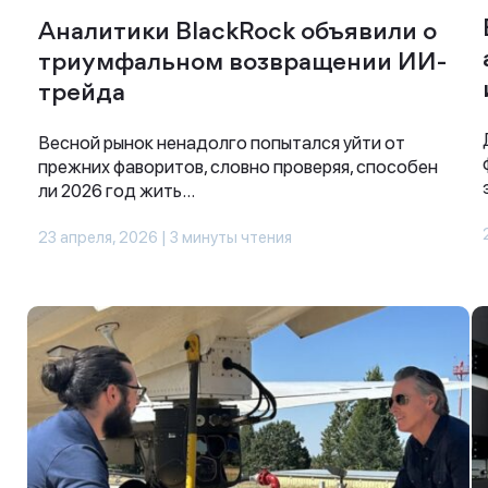
Аналитики BlackRock объявили о
триумфальном возвращении ИИ-
трейда
Весной рынок ненадолго попытался уйти от
прежних фаворитов, словно проверяя, способен
ли 2026 год жить...
23 апреля, 2026 | 3 минуты чтения