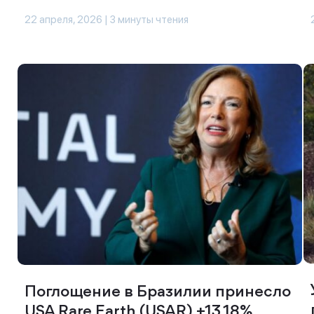
22 апреля, 2026 | 3 минуты чтения
Поглощение в Бразилии принесло
USA Rare Earth (USAR) +13,18%