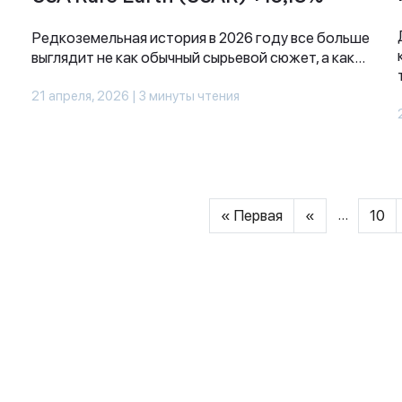
Редкоземельная история в 2026 году все больше
выглядит не как обычный сырьевой сюжет, а как...
21 апреля, 2026 | 3 минуты чтения
...
« Первая
«
10