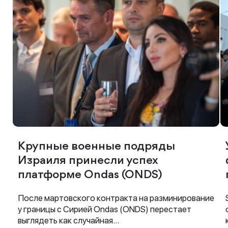
Крупные военные подряды
Израиля принесли успех
платформе Ondas (ONDS)
После мартовского контракта на разминирование
у границы с Сирией Ondas (ONDS) перестает
выглядеть как случайная...