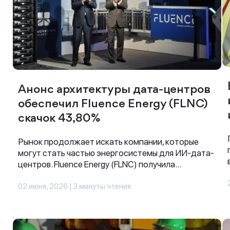
Анонс архитектуры дата-центров
обеспечил Fluence Energy (FLNC)
скачок 43,80%
Рынок продолжает искать компании, которые
могут стать частью энергосистемы для ИИ-дата-
центров. Fluence Energy (FLNC) получила...
02 июня, 2026 | 3 минуты чтения