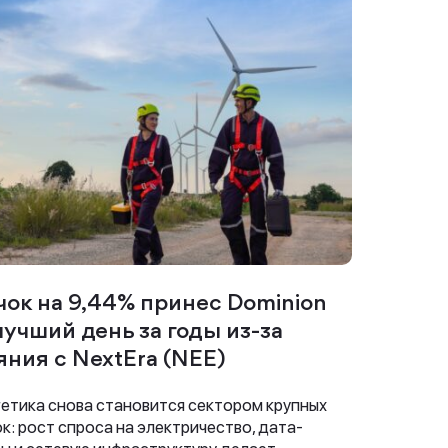
чок на 9,44% принес Dominion
 лучший день за годы из-за
яния с NextEra (NEE)
етика снова становится сектором крупных
к: рост спроса на электричество, дата-