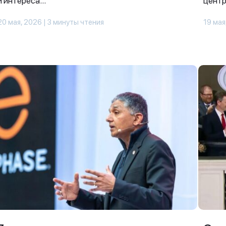
и интереса...
центр
20 мая, 2026 | 3 минуты чтения
19 мая