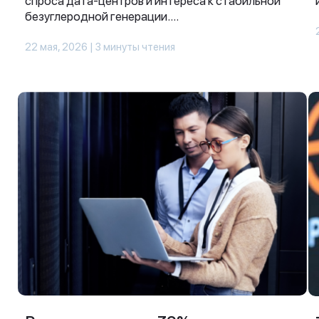
спроса дата-центров и интереса к стабильной
безуглеродной генерации....
22 мая, 2026 | 3 минуты чтения