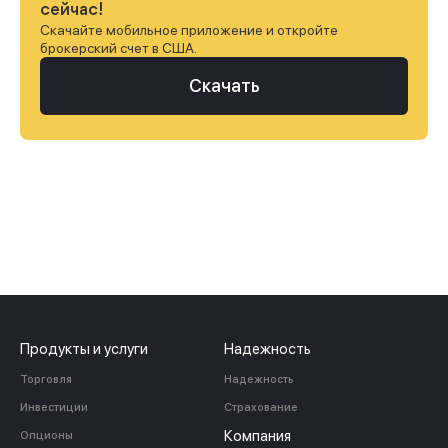
сейчас!
Скачайте мобильное приложение и откройте
брокерский счет в США.
Скачать
Продукты и услуги
Надежность
Торговля
Надежность
Инвестиции
Страхование
Компания
Опционы