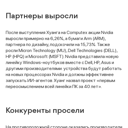
Партнеры выросли
После выступления Хуанга на Computex акции Nvidia
выросли примерно на 6,26%, а бумаги Arm (ARM),
партнера по дизайну, подскочили на 15,73%. Также
росли Micron Technology (MU), Dell Technologies (DELL),
HP (HPQ) и Microsoft (MSFT). Nvidia представила новую
линейку Windows-ноутбуков вместе с Dell, HP, Asus и
другими производителями: устройства будут работать
на новых процессорах Nvidia и должны эффективнее
запускать ИИ-агентов. Хуанг назвал проект «первым
переосмыслением всей линейки ПК за 40 лет».
Конкуренты просели
На противоположной стороне оказались производители