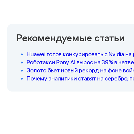
Рекомендуемые статьи
Huawei готов конкурировать с Nvidia н
Роботакси Pony AI вырос на 39% в четв
Золото бьет новый рекорд на фоне вой
Почему аналитики ставят на серебро, п