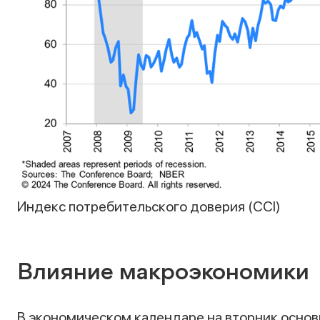
Индекс потребительского доверия (CCI)
Влияние макроэкономики
В экономическом календаре на вторник основ