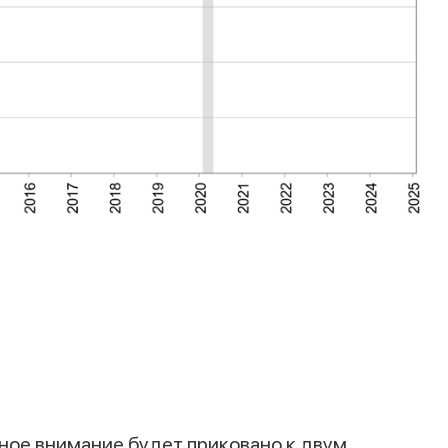
Спасибо за заявку
ное внимание будет приковано к двум