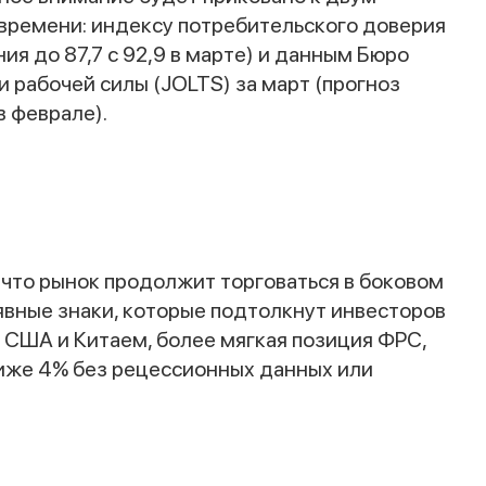
 времени: индексу потребительского доверия
ния до 87,7 с 92,9 в марте) и данным Бюро
Наши консультанты свяжутся с вами в
и рабочей силы (JOLTS) за март (прогноз
ближайшее время
в феврале).
 что рынок продолжит торговаться в боковом
 явные знаки, которые подтолкнут инвесторов
у США и Китаем, более мягкая позиция ФРС,
иже 4% без рецессионных данных или