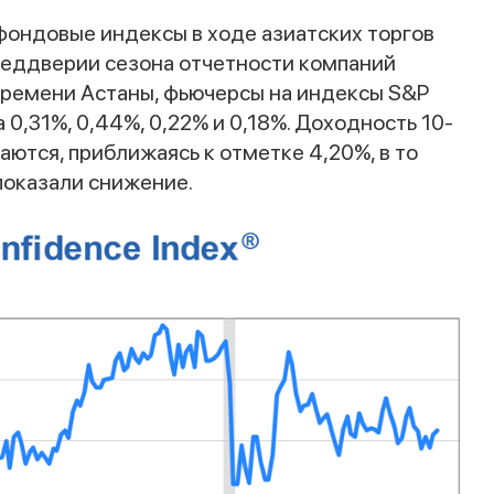
фондовые индексы в ходе азиатских торгов
реддверии сезона отчетности компаний
 времени Астаны, фьючерсы на индексы S&P
а 0,31%, 0,44%, 0,22% и 0,18%. Доходность 10-
аются, приближаясь к отметке 4,20%, в то
показали снижение.