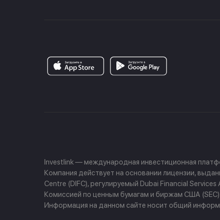
Investlink — международная инвестиционная плат
Компания действует на основании лицензии, выданно
Centre (DIFC), регулируемый Dubai Financial Servi
Комиссией по ценным бумагам и биржам США (SEC) и
Информация на данном сайте носит общий информа