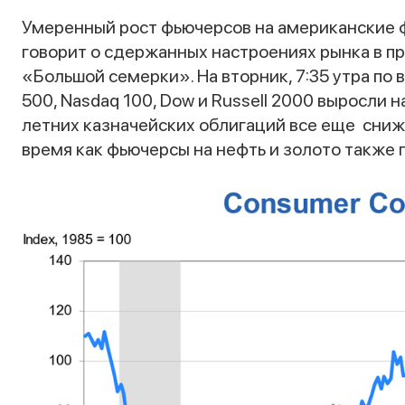
Умеренный рост фьючерсов на американские 
говорит о сдержанных настроениях рынка в п
«Большой семерки». На вторник, 7:35 утра по
500, Nasdaq 100, Dow и Russell 2000 выросли н
летних казначейских облигаций все еще
сниж
время как фьючерсы на нефть и золото также 