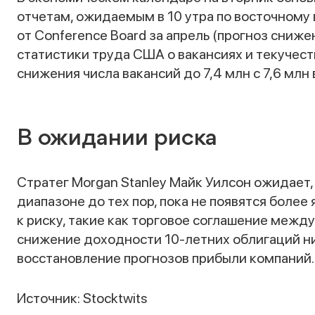
отчетам, ожидаемым в 10 утра по восточному
от Conference Board за апрель (прогноз сниже
статистики труда США о вакансиях и текучест
снижения числа вакансий до 7,4 млн с 7,6 млн 
В ожидании риска
Стратег Morgan Stanley Майк Уилсон ожидает,
диапазоне до тех пор, пока не появятся более
к риску, такие как торговое соглашение межд
снижение доходности 10-летних облигаций н
восстановление прогнозов прибыли компаний.
Источник: Stocktwits