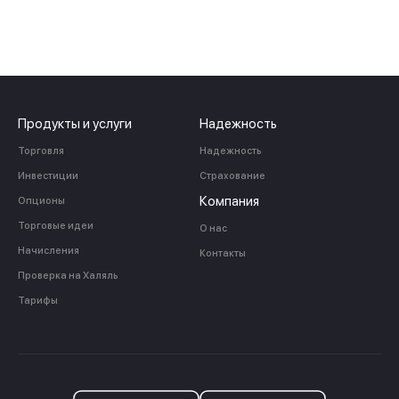
Продукты и услуги
Надежность
Торговля
Надежность
Инвестиции
Страхование
Компания
Опционы
Торговые идеи
О нас
Начисления
Контакты
Проверка на Халяль
Тарифы