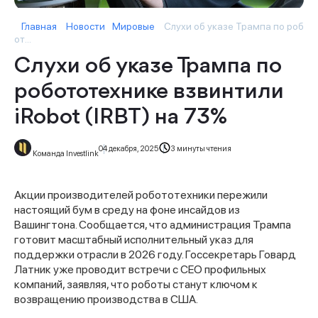
Главная
Новости
Мировые
Слухи об указе Трампа по роб
от...
Слухи об указе Трампа по
робототехнике взвинтили
iRobot (IRBT) на 73%
04 декабря, 2025
3 минуты чтения
Команда Investlink
Акции производителей робототехники пережили
настоящий бум в среду на фоне инсайдов из
Вашингтона. Сообщается, что администрация Трампа
готовит масштабный исполнительный указ для
поддержки отрасли в 2026 году. Госсекретарь Говард
Латник уже проводит встречи с CEO профильных
компаний, заявляя, что роботы станут ключом к
возвращению производства в США.