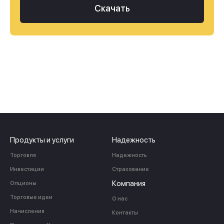
Скачать
Продукты и услуги
Надежность
Торговля
Надежность
Инвестиции
Страхование
Компания
Опционы
Торговые идеи
О нас
Начисления
Контакты