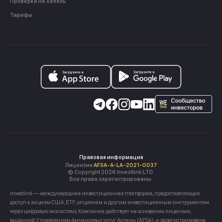
Проверка на Халяль
Тарифы
Правовая информация
Лицензия
AFSA-A-LA-2021-0037
© Copyright 2026 Investlink LTD.
Все права зарегистрированы.
Investlink — международная инвестиционная платформа, предоставляющая
доступ к акциям США, ETF, опционам и другим инвестиционным инструментам
через цифровую экосистему. Компания действует на основании лицензии,
выданной Управлением финансовых услуг Астаны (AFSA), и зарегистрирована