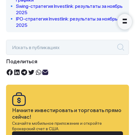
Swing‑стратегия Investlink: результаты за ноябрь
2025
IPO‑стратегия Investlink: результаты за ноябрь
2025
Поделиться
Начните инвестировать и торговать прямо
сейчас!
Скачайте мобильное приложение и откройте
брокерский счет в США.