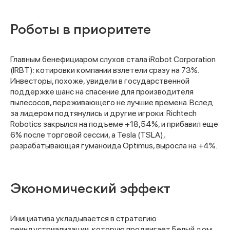
Роботы в приоритете
Главным бенефициаром слухов стала iRobot Corporation
(IRBT): котировки компании взлетели сразу на 73%.
Инвесторы, похоже, увидели в государственной
поддержке шанс на спасение для производителя
пылесосов, переживающего не лучшие времена. Вслед
за лидером подтянулись и другие игроки: Richtech
Robotics закрылся на подъеме +18,54%, и прибавил еще
6% после торговой сессии, а Tesla (TSLA),
разрабатывающая гуманоида Optimus, выросла на +4%.
Экономический эффект
Инициатива укладывается в стратегию
реиндустриализации, которую продвигает Белый дом.