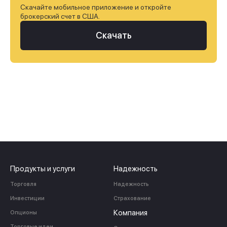
Скачайте мобильное приложение и откройте
брокерский счет в США.
Скачать
Продукты и услуги
Надежность
Торговля
Надежность
Инвестиции
Страхование
Компания
Опционы
Торговые идеи