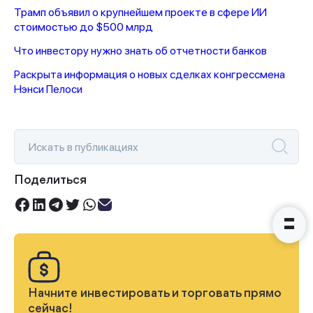
Трамп объявил о крупнейшем проекте в сфере ИИ
стоимостью до $500 млрд
Что инвестору нужно знать об отчетности банков
Спасибо за заявку
Раскрыта информация о новых сделках конгрессмена
Нэнси Пелоси
Наши консультанты свяжутся с
вами в ближайшее время
Поделиться
Начните инвестировать и торговать прямо
сейчас!