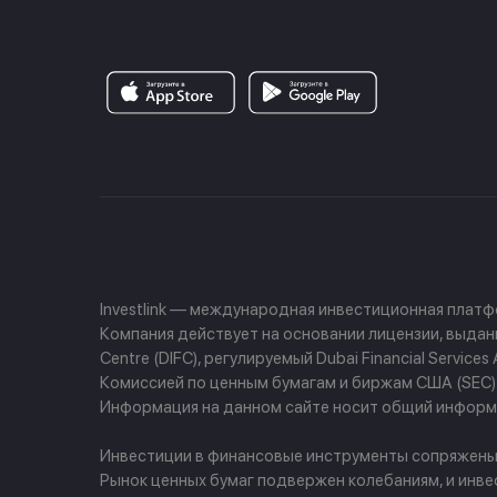
Investlink — международная инвестиционная плат
Компания действует на основании лицензии, выданно
Centre (DIFC), регулируемый Dubai Financial Servi
Комиссией по ценным бумагам и биржам США (SEC) и
Информация на данном сайте носит общий информа
Инвестиции в финансовые инструменты сопряжены с 
Рынок ценных бумаг подвержен колебаниям, и инве