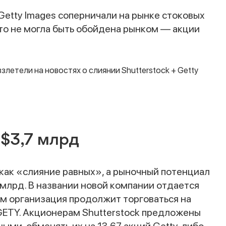
Getty Images соперничали на рынке стоковых
то не могла быть обойдена рынком — акции
 $3,7 млрд
как «слияние равных», а рыночный потенциал
млрд. В названии новой компании отдается
нем организация продолжит торговаться на
ETY. Акционерам Shutterstock предложены