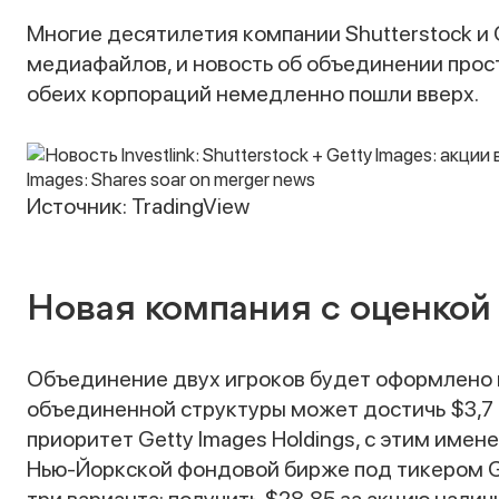
Многие десятилетия компании Shutterstock и 
медиафайлов, и новость об объединении прос
обеих корпораций немедленно пошли вверх.
Источник: TradingView
Новая компания с оценкой
Объединение двух игроков будет оформлено 
объединенной структуры может достичь $3,7 
приоритет Getty Images Holdings, с этим име
Нью-Йоркской фондовой бирже под тикером G