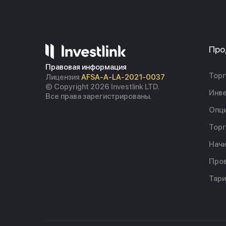
Про
Правовая информация
Торг
Лицензия
AFSA-A-LA-2021-0037
© Copyright 2026 Investlink LTD.
Инве
Все права зарегистрированы.
Опц
Торг
Начи
Пров
Тар