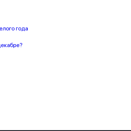
елого года
декабре?