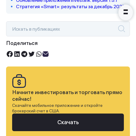
Обновление приложения Investlink: версия 1.5.1
Стратегия «Smart»: результаты за декабрь 2025
Поделиться
Начните инвестировать и торговать прямо
сейчас!
Скачайте мобильное приложение и откройте
брокерский счет в США.
Скачать