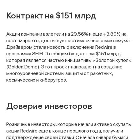
Контракт на $151 млрд
Акции компании взлетели на 29.56% и еще +3.80% на
пост-маркете, достигнув шестимесячного максимума.
Драйвером стала новость о включении Redwire в
программу SHIELD с общим бюджетом $151 млрд,
которая является частью инициативы «Золотой купол»
(Golden Dome). Этот проект направлен на создание
многоуровневой системы защиты от ракетных,
космических и киберугроз.
Доверие инвесторов
Розничные инвесторы, которые начали активно скупать
акции Redwire еще в конце прошлого года, получили
подтверждение своей ставки. С начала января бумаги