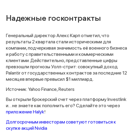
Надежные госконтракты
Генеральный директор Алекс Карп отметил, что
результаты 2 квартала стали историческими для
компании, подчеркивая значимость её военного бизнеса
и работу с правительственными и коммерческими
клиентами. Действительно, представленные цифры
превзошли прогнозы Уолл-стрит: совокупный доход
Palantir от государственных контрактов за последние 12
месяцев впервые превысил $1 миллиард.
Источник: Yahoo Finance, Reuters
Вы открыли брокерский счет через платформу Investlink
и… не знаете как пополнить его? Сделайте это через
приложение Halyk
!
Долгосрочным инвесторам советуют готовиться к
скупке акций Nvidia