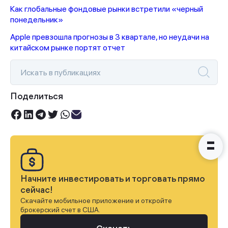
Как глобальные фондовые рынки встретили «черный
понедельник»
Спасибо за заявку
Apple превзошла прогнозы в 3 квартале, но неудачи на
китайском рынке портят отчет
Наши консультанты свяжутся с
Поделиться
вами в ближайшее время
Начните инвестировать и торговать прямо
сейчас!
Скачайте мобильное приложение и откройте
брокерский счет в США.