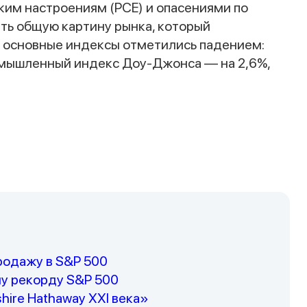
ким настроениям (PCE) и опасениями по
ть общую картину рынка, который
 основные индексы отметились падением:
промышленный индекс Доу-Джонса — на 2,6%,
продажу в S&P 500
у рекорду S&P 500
hire Hathaway XXI века»