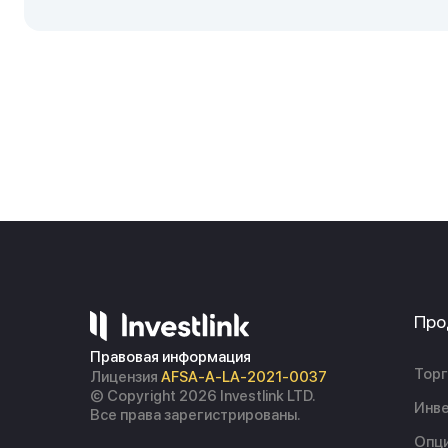
Про
Правовая информация
Торг
Лицензия
AFSA-A-LA-2021-0037
© Copyright 2026 Investlink LTD.
Инве
Все права зарегистрированы.
Опц