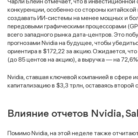
Чарли Блейн отмечает, что в инвестиционной 
конкуренции, особенно со стороны китайской
создавать ИИ-системы на менее мощных и боле
передовыми графическими процессорами (GPU)
всего западного рынка дата-центров. Это по
прогнозами Nvidia на будущее, чтобы убедит
ориентира в $172,22 за акцию. Ожидается, что
(до 85 центов на акцию), а выручка — на 72,6%
Nvidia, ставшая ключевой компанией в сфере 
капитализацию в $3,3 трлн, оставаясь второй 
Влияние отчетов Nvidia, Sal
Помимо Nvidia, на этой неделе также отчитаются