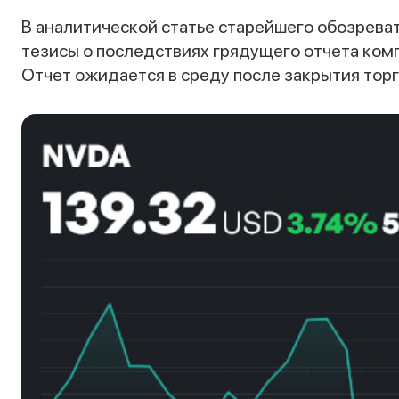
В аналитической статье старейшего обозрева
тезисы о последствиях грядущего отчета комп
Отчет ожидается в среду после закрытия торг