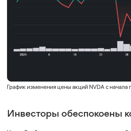
График изменения цены акций NVDA с начала го
Инвесторы обеспокоены к