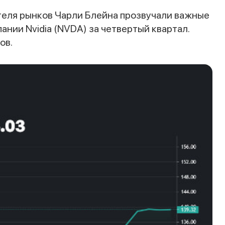
теля рынков Чарли Блейна прозвучали важные
ании Nvidia (NVDA) за четвертый квартал.
ов.