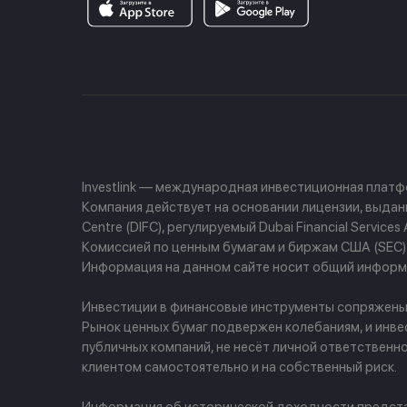
Investlink — международная инвестиционная плат
Компания действует на основании лицензии, выданно
Centre (DIFC), регулируемый Dubai Financial Servi
Комиссией по ценным бумагам и биржам США (SEC) и
Информация на данном сайте носит общий информа
Инвестиции в финансовые инструменты сопряжены с 
Рынок ценных бумаг подвержен колебаниям, и инве
публичных компаний, не несёт личной ответственн
клиентом самостоятельно и на собственный риск.