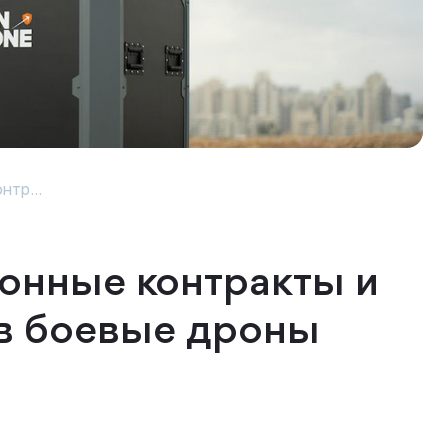
нтр...
онные контракты и
 в боевые дроны