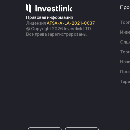
Про
Правовая информация
Торг
Лицензия
AFSA-A-LA-2021-0037
© Copyright 2026 Investlink LTD.
Инве
Все права зарегистрированы.
Опц
Торг
Начи
Пров
Тар