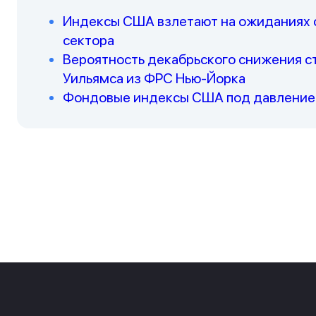
Индексы США взлетают на ожиданиях с
сектора
Вероятность декабрьского снижения ст
Уильямса из ФРС Нью‑Йорка
Фондовые индексы США под давлением,