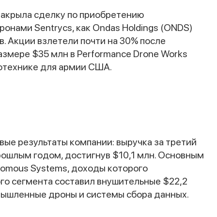
 закрыла сделку по приобретению
ронами Sentrycs, как Ondas Holdings (ONDS)
в. Акции взлетели почти на 30% после
азмере $35 млн в Performance Drone Works
отехнике для армии США.
ые результаты компании: выручка за третий
прошлым годом, достигнув $10,1 млн. Основным
omous Systems, доходы которого
ого сегмента составил внушительные $22,2
мышленные дроны и системы сбора данных.