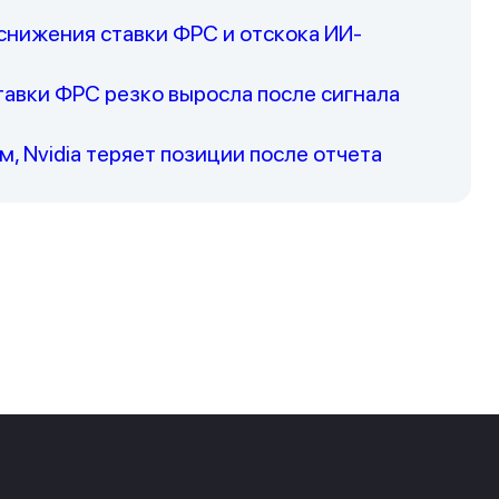
нижения ставки ФРС и отскока ИИ-
авки ФРС резко выросла после сигнала
 Nvidia теряет позиции после отчета