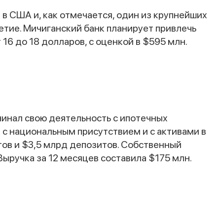
 в США и, как отмечается, один из крупнейших
тие. Мичиганский банк планирует привлечь
 16 до 18 долларов, с оценкой в $595 млн.
ачинал свою деятельность с ипотечных
 с национальным присутствием и с активами в
тов и $3,5 млрд депозитов. Собственный
Выручка за 12 месяцев составила $175 млн.
Спасибо за заявку