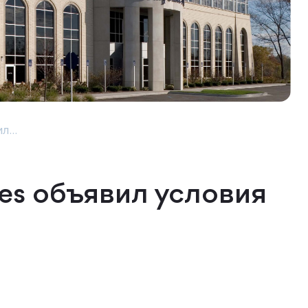
л...
res объявил условия