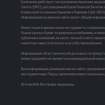
Компания действует на основании лицензии, выданно
Centre (DIFC), регулируемый Dubai Financial Servi
Комиссией по ценным бумагам и биржам США (SEC) и
Информация на данном сайте носит общий информа
Инвестиции в финансовые инструменты сопряжены с 
Рынок ценных бумаг подвержен колебаниям, и инве
публичных компаний, не несёт личной ответственн
клиентом самостоятельно и на собственный риск.
Информация об исторической доходности представ
иллюстрацией и не являются индивидуальной инвес
Вся информация, размещённая на сайте, предназн
инструментами. Перед принятием инвестиционных
© Investlink. Все права защищены.