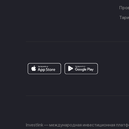
Пров
Тар
Investlink — международная инвестиционная плат