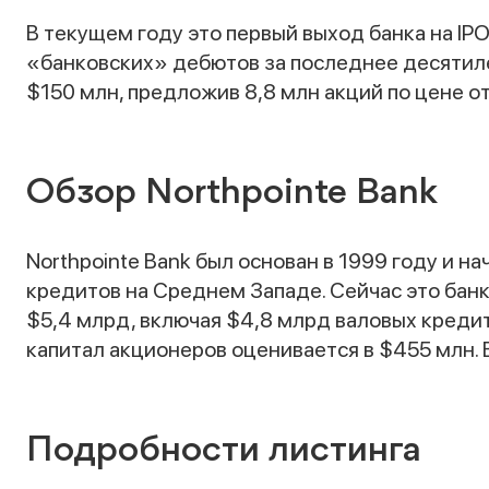
В текущем году это первый выход банка на IPO
«банковских» дебютов за последнее десятиле
$150 млн, предложив 8,8 млн акций по цене от
Обзор Northpointe Bank
Northpointe Bank был основан в 1999 году и н
кредитов на Среднем Западе. Сейчас это банк
$5,4 млрд, включая $4,8 млрд валовых креди
капитал акционеров оценивается в $455 млн. 
Подробности листинга