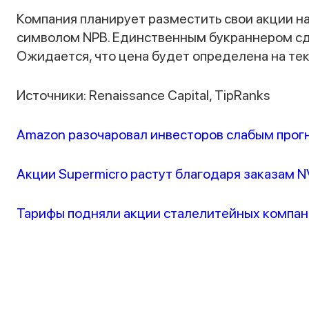
Компания планирует разместить свои акции 
символом NPB. Единственным букраннером сде
Ожидается, что цена будет определена на те
Источники: Renaissance Capital, TipRanks
Amazon разочаровал инвесторов слабым прог
Акции Supermicro растут благодаря заказам N
Тарифы подняли акции сталелитейных компа