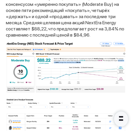
консенсусом «умеренно покупать» (Moderate Buy) на
основе пяти рекомендаций «покупать», четырёх
«держать» и одной «продавать» за последние три
месяца. Средняя целевая цена акций NextEra Energy
составляет $88,22, что предполагает рост на 3,84% по
Спасибо за заявку
сравнению с последней ценой в $84,96.
Наши консультанты свяжутся с
вами в ближайшее время