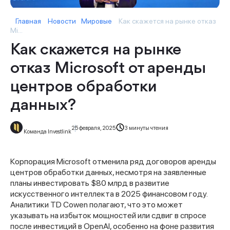
Главная
Новости
Мировые
Как скажется на рынке отказ
Mi...
Как скажется на рынке
отказ Microsoft от аренды
центров обработки
данных?
25 февраля, 2025
3 минуты чтения
Команда Investlink
Корпорация Microsoft отменила ряд договоров аренды
центров обработки данных, несмотря на заявленные
планы инвестировать $80 млрд в развитие
искусственного интеллекта в 2025 финансовом году.
Аналитики TD Cowen полагают, что это может
указывать на избыток мощностей или сдвиг в спросе
после инвестиций в OpenAI, особенно на фоне развития