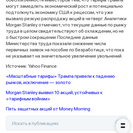
могут замедлить экономический рост и потенциально
подтолкнуть экономику США к рецессии, что уже
вызвало резкую распродажу акций в четверг. Аналитики
Morgan Stanley отмечают, что текущие данные по рынку
труда в целом свидетельствуют об охлаждении, но не
о быстром сокращении. Последние данные
Министерства труда показали снижение числа
Спасибо за заявку
первичных заявок на пособие по безработице, что пока
не указывает на значительное увеличение увольнений.
Источник: Yahoo Finance
«Масштабные тарифы» Трампа привели к падению
рынков, исключение — золото
Наши консультанты свяжутся с
Morgan Stanley выявил 10 акций, устойчивых к
вами в ближайшее время
«тарифным войнам»
Пять защитных акций от Money Morning