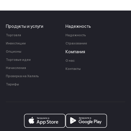
Продукты и услуги
Надежность
Торговля
Надежность
Инвестиции
Страхование
Компания
Опционы
Торговые идеи
О нас
Начисления
Контакты
Проверка на Халяль
Тарифы