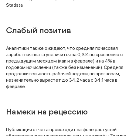
Statista
Слабый позитив
Аналитики также ожидают, что средняя почасовая
заработная плата увеличится на 0,3% по сравнению с
предыдущим месяцем (как и в феврале) и на 4% в
годовом исчислении (также без изменений). Средняя
продолжительность рабочей недели, по прогнозам,
незначительно вырастет до 34,2 часа с 34,1 часа в
феврале.
Намеки на рецессию
Публикация отчета происходит на фоне растущей
обеспокоенности инвесторов тем, что тарифы Трампа