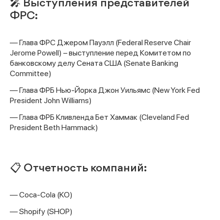
🎤 Выступления представителей
ФРС:
— Глава ФРС Джером Пауэлл (Federal Reserve Chair
Jerome Powell) – выступление перед Комитетом по
банковскому делу Сената США (Senate Banking
Committee)
— Глава ФРБ Нью-Йорка Джон Уильямс (New York Fed
President John Williams)
— Глава ФРБ Кливленда Бет Хаммак (Cleveland Fed
President Beth Hammack)
📋 Отчетность компаний:
— Coca-Cola (KO)
— Shopify (SHOP)