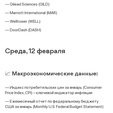
— Gilead Sciences (GILD)
— Marriott International (MAR)
— Welltower (WELL)
— DoorDash (DASH)
Среда, 12 февраля
📈 Макроэкономические данные:
— Индекс потребительских цен за январь (Consumer
Price Index, CPI) – ключевой индикатор инфляции
— Ежемесячный отчет по федеральному бюджету
США за январь (Monthly U.S. Federal Budget Statement)