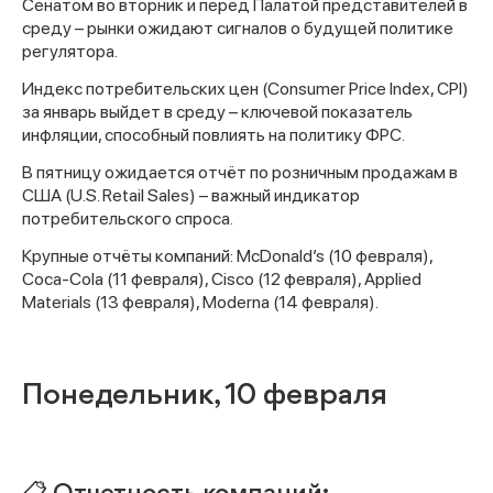
Сенатом во вторник и перед Палатой представителей в
среду – рынки ожидают сигналов о будущей политике
регулятора.
Индекс потребительских цен (Consumer Price Index, CPI)
за январь выйдет в среду – ключевой показатель
инфляции, способный повлиять на политику ФРС.
В пятницу ожидается отчёт по розничным продажам в
США (U.S. Retail Sales) – важный индикатор
потребительского спроса.
Крупные отчёты компаний: McDonald’s (10 февраля),
Coca-Cola (11 февраля), Cisco (12 февраля), Applied
Materials (13 февраля), Moderna (14 февраля).
Понедельник, 10 февраля