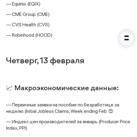
— Equinix (EQIX)
— CME Group (CME)
— CVS Health (CVS)
— Robinhood (HOOD)
Четверг, 13 февраля
📈 Макроэкономические данные:
— Первичные заявки на пособие по безработице за
неделю (Initial Jobless Claims, Week ending Feb. 😍
— Индекс цен производителей за январь (Producer Price
Index, PPI)