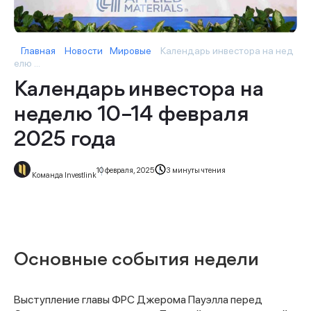
Главная
Новости
Мировые
Календарь инвестора на нед
елю ...
Календарь инвестора на
неделю 10–14 февраля
2025 года
10 февраля, 2025
3 минуты чтения
Команда Investlink
Основные события недели
Выступление главы ФРС Джерома Пауэлла перед