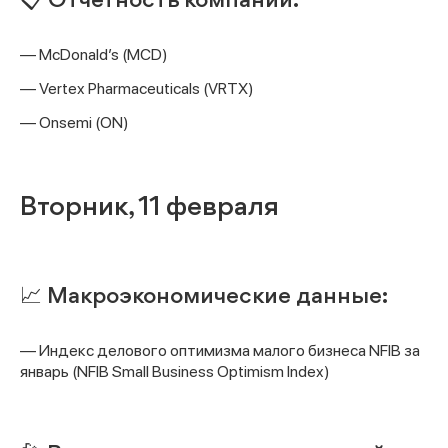
📋 Отчетность компаний:
— McDonald’s (MCD)
— Vertex Pharmaceuticals (VRTX)
— Onsemi (ON)
Вторник, 11 февраля
📈 Макроэкономические данные:
— Индекс делового оптимизма малого бизнеса NFIB за
январь (NFIB Small Business Optimism Index)