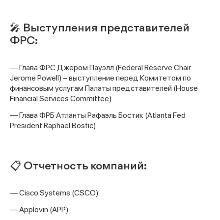
🎤 Выступления представителей
ФРС:
— Глава ФРС Джером Пауэлл (Federal Reserve Chair
Jerome Powell) – выступление перед Комитетом по
Спасибо за заявку
финансовым услугам Палаты представителей (House
Financial Services Committee)
— Глава ФРБ Атланты Рафаэль Бостик (Atlanta Fed
President Raphael Bostic)
Наши консультанты свяжутся с
вами в ближайшее время
📋 Отчетность компаний:
— Cisco Systems (CSCO)
— Applovin (APP)