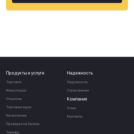
Продукты и услуги
Надежность
Торговля
Надежность
Инвестиции
Страхование
Компания
Опционы
Торговые идеи
О нас
Начисления
Контакты
Проверка на Халяль
Тарифы