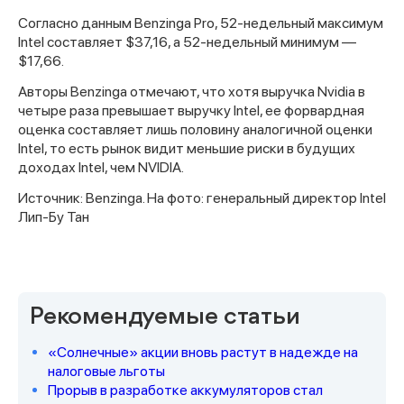
Согласно данным Benzinga Pro, 52-недельный максимум
Intel составляет $37,16, а 52-недельный минимум —
$17,66.
Авторы Benzinga отмечают, что хотя выручка Nvidia в
четыре раза превышает выручку Intel, ее форвардная
оценка составляет лишь половину аналогичной оценки
Intel, то есть рынок видит меньшие риски в будущих
доходах Intel, чем NVIDIA.
Источник: Benzinga. На фото: генеральный директор Intel
Спасибо за заявку
Лип-Бу Тан
Рекомендуемые статьи
Наши консультанты свяжутся с
«Солнечные» акции вновь растут в надежде на
вами в ближайшее время
налоговые льготы
Прорыв в разработке аккумуляторов стал