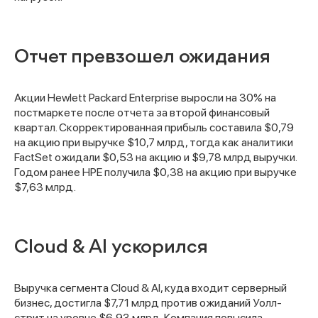
Отчет превзошел ожидания
Акции Hewlett Packard Enterprise выросли на 30% на
постмаркете после отчета за второй финансовый
квартал. Скорректированная прибыль составила $0,79
на акцию при выручке $10,7 млрд, тогда как аналитики
FactSet ожидали $0,53 на акцию и $9,78 млрд выручки.
Годом ранее HPE получила $0,38 на акцию при выручке
$7,63 млрд.
Cloud & AI ускорился
Выручка сегмента Cloud & AI, куда входит серверный
бизнес, достигла $7,71 млрд против ожиданий Уолл-
стрит на уровне $6,93 млрд. Компания повысила