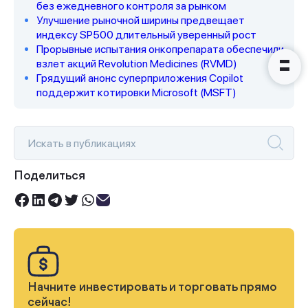
без ежедневного контроля за рынком
Улучшение рыночной ширины предвещает
индексу SP500 длительный уверенный рост
Прорывные испытания онкопрепарата обеспечили
взлет акций Revolution Medicines (RVMD)
Грядущий анонс суперприложения Copilot
поддержит котировки Microsoft (MSFT)
Поделиться
Начните инвестировать и торговать прямо
сейчас!