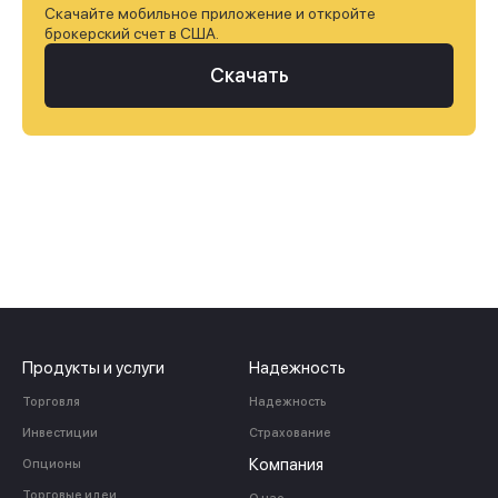
Скачайте мобильное приложение и откройте
брокерский счет в США.
Скачать
Продукты и услуги
Надежность
Торговля
Надежность
Инвестиции
Страхование
Компания
Опционы
Торговые идеи