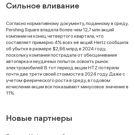
Сильное вливание
Согласно нормативному документу, поданному в среду,
Pershing Square владела более чем 12,7 млн акций
компании на конец четвертого квартала, что
составляет примерно 4% всех её акций. Hertz сообщила
об убытке в размере $2,86 млрд в 2024 году,
поскольку компания пострадала от обесценивания
автопарка и неудачных попыток освоить рынок
электромобилей. В тот период акции HTZ потеряли
почти две трети своей стоимости в 2024 году. Даже с
учетом феерического роста в среду, в годовом
исчислении акции все показывают минусовое значение в
11%.
Новые партнеры