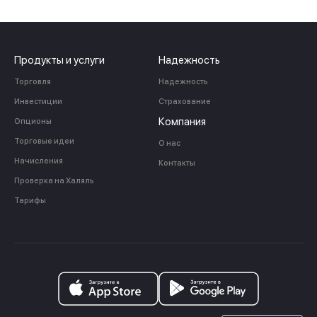
Продукты и услуги
Надежность
Торговля
Надежность
Инвестиции
Страхование
Компания
Опционы
Торговые идеи
О нас
Начисления
Контакты
Проверка на Халяль
Тарифы