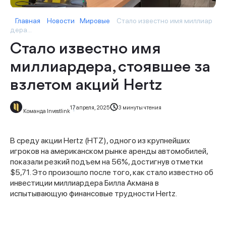
Главная
Новости
Мировые
Стало известно имя миллиар
дера...
Стало известно имя
миллиардера, стоявшее за
взлетом акций Hertz
17 апреля, 2025
3 минуты чтения
Команда Investlink
В среду акции Hertz (HTZ), одного из крупнейших
игроков на американском рынке аренды автомобилей,
показали резкий подъем на 56%, достигнув отметки
$5,71. Это произошло после того, как стало известно об
инвестиции миллиардера Билла Акмана в
испытывающую финансовые трудности Hertz.