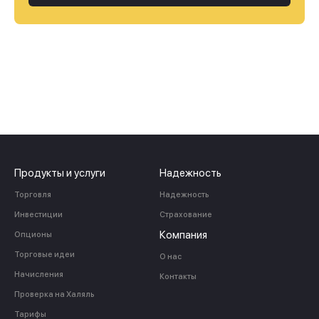
Продукты и услуги
Надежность
Торговля
Надежность
Инвестиции
Страхование
Компания
Опционы
Торговые идеи
О нас
Начисления
Контакты
Проверка на Халяль
Тарифы