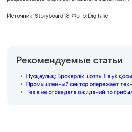
Источник: Storyboard18. Фото: Digitalic
Рекомендуемые статьи
Нұсқаулық: Брокерлік шотты Halyk қо
Промышленный сектор опережает техно
Tesla не оправдала ожиданий по приб