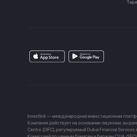
Тар
Investlink — международная инвестиционная плат
Компания действует на основании лицензии, выданно
Centre (DIFC), регулируемый Dubai Financial Servi
Комиссией по ценным бумагам и биржам США (SEC) и