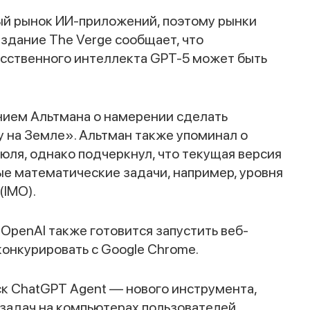
ый рынок ИИ-приложений, поэтому рынки
здание The Verge сообщает, что
сственного интеллекта GPT-5 может быть
нием Альтмана о намерении сделать
 на Земле». Альтман также упоминал о
июля, однако подчеркнул, что текущая версия
ые математические задачи, например, уровня
IMO).
, OpenAI также готовится запустить веб-
конкурировать с Google Chrome.
Спасибо за заявку
к ChatGPT Agent — нового инструмента,
задач на компьютерах пользователей.