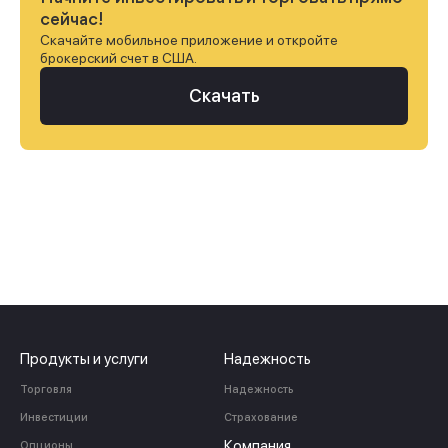
сейчас!
Скачайте мобильное приложение и откройте
брокерский счет в США.
Скачать
Продукты и услуги
Надежность
Торговля
Надежность
Инвестиции
Страхование
Компания
Опционы