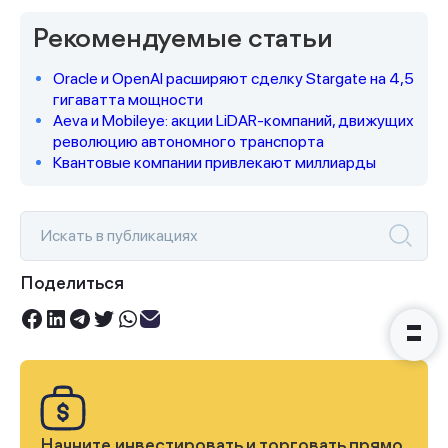
Рекомендуемые статьи
Oracle и OpenAI расширяют сделку Stargate на 4,5
Спасибо за заявку
гигаватта мощности
Aeva и Mobileye: акции LiDAR-компаний, движущих
революцию автономного транспорта
Квантовые компании привлекают миллиарды
Наши консультанты свяжутся с
вами в ближайшее время
Поделиться
Начните инвестировать и торговать прямо