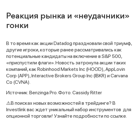
Реакция рынка и «неудачники»
гонки
В то время как акции Datadog праздновали свой триумф,
другие игроки, которые ранее рассматривались как
потенциальные кандидаты на включение в S&P 500,
«приспустили флаги». Новость затронула акции таких
компаний, как Robinhood Markets Inc (HOOD), AppLovin
Corp (APP), Interactive Brokers Group Inc (IBKR) и Carvana
Co (CVNA).
Источник: Benzinga Pro. Фото: Cassidy Ritter
⚠️В поисках новых возможностей в трейдинге? В
Investlink вас ждет уникальный набор инструментов
для
опционной торговли! Узнайте подробности по
ссылке
.