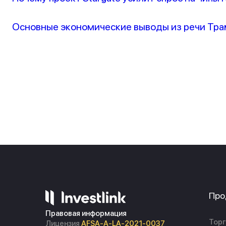
Основные экономические выводы из речи Тра
Про
Правовая информация
Торг
Лицензия
AFSA-A-LA-2021-0037