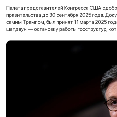
Палата представителей Конгресса США одобр
правительства до 30 сентября 2025 года. До
самим Трампом, был принят 11 марта 2025 го
шатдаун — остановку работы госструктур, кот