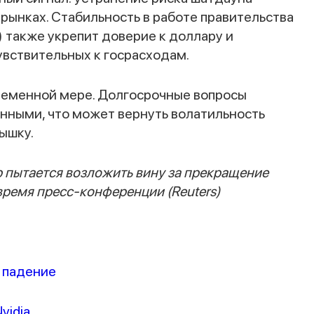
ынках. Стабильность в работе правительства
 также укрепит доверие к доллару и
увствительных к госрасходам.
временной мере. Долгосрочные вопросы
нными, что может вернуть волатильность
ышку.
 пытается возложить вину за прекращение
время пресс-конференции (Reuters)
 падение
vidia