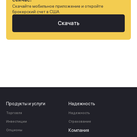
сейчас!
Скачайте мобильное приложение и откройте
брокерский счет в США.
Скачать
Продукты и услуги
Надежность
Торговля
Надежность
Инвестиции
Страхование
Компания
Опционы