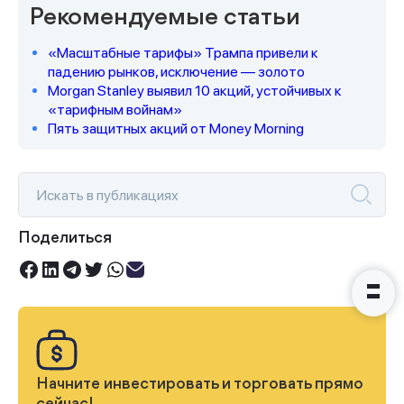
Рекомендуемые статьи
«Масштабные тарифы» Трампа привели к
Спасибо за заявку
падению рынков, исключение — золото
Morgan Stanley выявил 10 акций, устойчивых к
«тарифным войнам»
Пять защитных акций от Money Morning
Наши консультанты свяжутся с
вами в ближайшее время
Поделиться
Начните инвестировать и торговать прямо