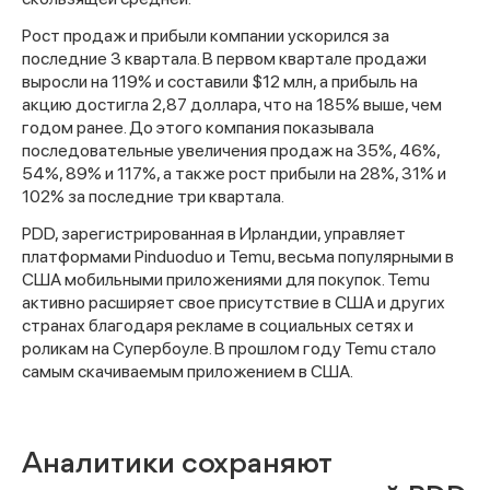
Рост продаж и прибыли компании ускорился за
последние 3 квартала. В первом квартале продажи
выросли на 119% и составили $12 млн, а прибыль на
акцию достигла 2,87 доллара, что на 185% выше, чем
годом ранее. До этого компания показывала
последовательные увеличения продаж на 35%, 46%,
54%, 89% и 117%, а также рост прибыли на 28%, 31% и
102% за последние три квартала.
PDD, зарегистрированная в Ирландии, управляет
платформами Pinduoduo и Temu, весьма популярными в
США мобильными приложениями для покупок. Temu
активно расширяет свое присутствие в США и других
странах благодаря рекламе в социальных сетях и
роликам на Супербоуле. В прошлом году Temu стало
самым скачиваемым приложением в США.
Аналитики сохраняют