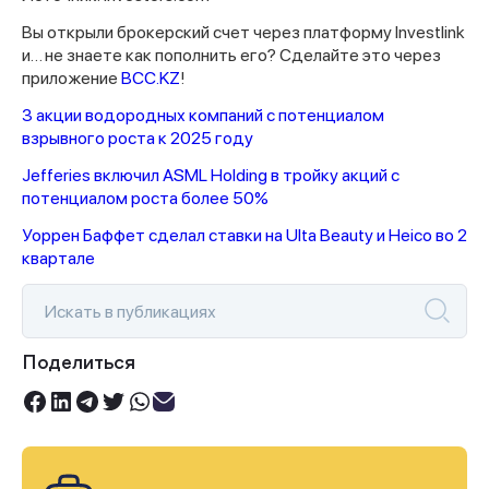
Вы открыли брокерский счет через платформу Investlink
и… не знаете как пополнить его? Сделайте это через
приложение
BCC.KZ
!
3 акции водородных компаний с потенциалом
взрывного роста к 2025 году
Jefferies включил ASML Holding в тройку акций с
потенциалом роста более 50%
Уоррен Баффет сделал ставки на Ulta Beauty и Heico во 2
квартале
Поделиться