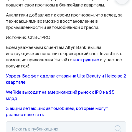
повысят свои прогнозы в ближайшие кварталы.
Аналитики добавляют к своим прогнозам, что вслед за
техноакциями возможно восстановление в
промышленности и автомобильной отрасли.
Источник: CNBC PRO
Всем уважаемым клиентам Altyn Bank: вышла
инструкция, как пополнить брокерский счет Investlink с
помощью приложения. Читайте
инструкцию
и у вас всё
получится!
Уоррен Баффет сделал ставки на Ulta Beauty и Heico во 2
квартале
WeRide выходит на американский рынок с IPO на $5
млрд
3 акции летающих автомобилей, которые могут
реально взлететь