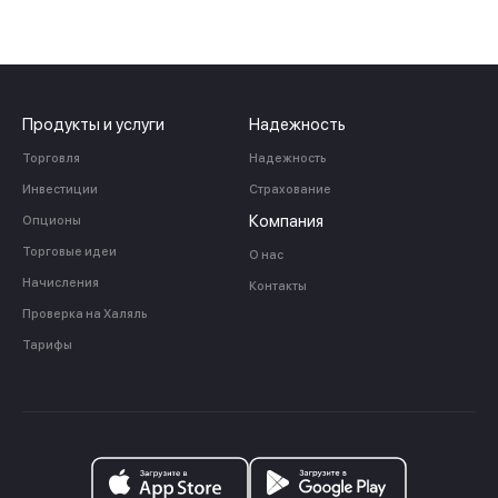
Продукты и услуги
Надежность
Торговля
Надежность
Инвестиции
Страхование
Компания
Опционы
Торговые идеи
О нас
Начисления
Контакты
Проверка на Халяль
Тарифы