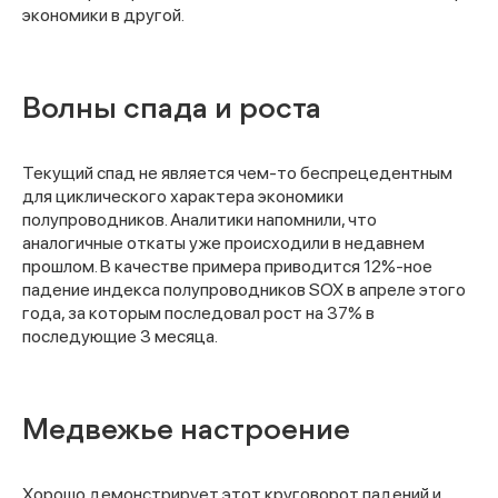
экономики в другой.
Волны спада и роста
Текущий спад не является чем-то беспрецедентным
для циклического характера экономики
полупроводников. Аналитики напомнили, что
аналогичные откаты уже происходили в недавнем
прошлом. В качестве примера приводится 12%-ное
падение индекса полупроводников SOX в апреле этого
года, за которым последовал рост на 37% в
последующие 3 месяца.
Медвежье настроение
Хорошо демонстрирует этот круговорот падений и