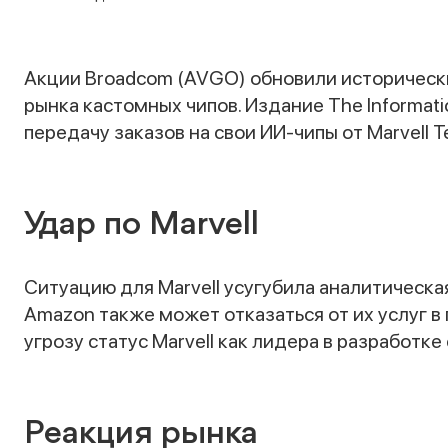
Акции Broadcom (AVGO) обновили историческ
рынка кастомных чипов. Издание The Informati
передачу заказов на свои ИИ-чипы от Marvell T
Удар по Marvell
Ситуацию для Marvell усугубила аналитическ
Amazon также может отказаться от их услуг в п
угрозу статус Marvell как лидера в разработ
Реакция рынка