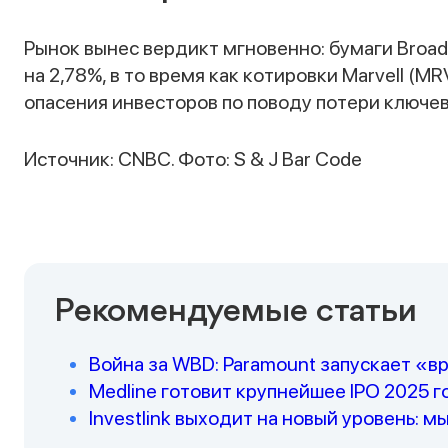
Рынок вынес вердикт мгновенно: бумаги Bro
на 2,78%, в то время как котировки Marvell (M
опасения инвесторов по поводу потери ключев
Источник: CNBC. Фото: S & J Bar Code
Рекомендуемые статьи
Война за WBD: Paramount запускает «в
Medline готовит крупнейшее IPO 2025 г
Investlink выходит на новый уровень: мы