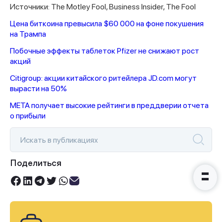
Источники: The Motley Fool, Business Insider, The Fool
Цена биткоина превысила $60 000 на фоне покушения
на Трампа
Побочные эффекты таблеток Pfizer не снижают рост
Спасибо за заявку
акций
Citigroup: акции китайского ритейлера JD.com могут
вырасти на 50%
META получает высокие рейтинги в преддверии отчета
о прибыли
Наши консультанты свяжутся с
вами в ближайшее время
Поделиться