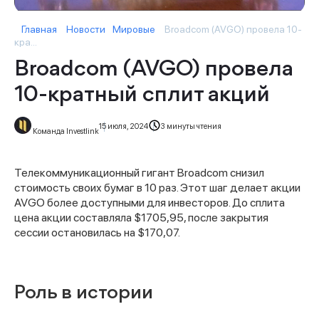
Главная
Новости
Мировые
Broadcom (AVGO) провела 10-
кра...
Broadcom (AVGO) провела
10-кратный сплит акций
15 июля, 2024
3 минуты чтения
Команда Investlink
Телекоммуникационный гигант Broadcom снизил
стоимость своих бумаг в 10 раз. Этот шаг делает акции
AVGO более доступными для инвесторов. До сплита
цена акции составляла $1705,95, после закрытия
сессии остановилась на $170,07.
Роль в истории