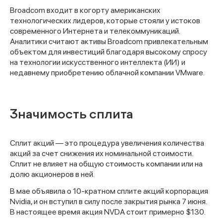
Broadcom входит в когорту американских
технологических лидеров, которые стояли у истоков
современного Интернета и телекоммуникаций.
Аналитики считают активы Broadcom привлекательным
объектом для инвестиций благодаря высокому спросу
на технологии искусственного интеллекта (ИИ) и
недавнему приобретению облачной компании VMware.
Значимость сплита
Сплит акций — это процедура увеличения количества
акций за счет снижения их номинальной стоимости.
Сплит не влияет на общую стоимость компании или на
долю акционеров в ней.
В мае объявила о 10-кратном сплите акций корпорация
Nvidia, и он вступил в силу после закрытия рынка 7 июня.
В настоящее время акция NVDA стоит примерно $130.