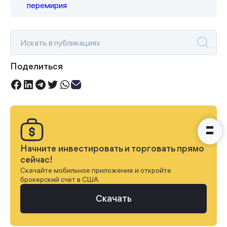
перемирия
Спасибо за заявку
Поделиться
Наши консультанты свяжутся с
вами в ближайшее время
Начните инвестировать и торговать прямо
сейчас!
Скачайте мобильное приложение и откройте
брокерский счет в США.
Скачать