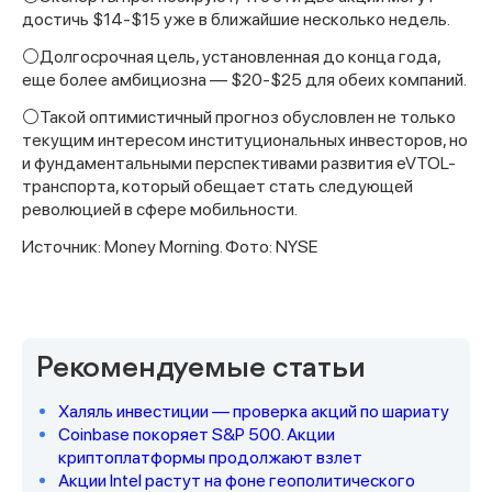
достичь $14-$15 уже в ближайшие несколько недель.
⚪️Долгосрочная цель, установленная до конца года,
еще более амбициозна — $20-$25 для обеих компаний.
⚪️Такой оптимистичный прогноз обусловлен не только
текущим интересом институциональных инвесторов, но
и фундаментальными перспективами развития eVTOL-
транспорта, который обещает стать следующей
революцией в сфере мобильности.
Источник: Money Morning. Фото: NYSE
Рекомендуемые статьи
Халяль инвестиции — проверка акций по шариату
Coinbase покоряет S&P 500. Акции
криптоплатформы продолжают взлет
Акции Intel растут на фоне геополитического