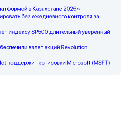
платформой в Казахстане 2026»
стировать без ежедневного контроля за
ет индексу SP500 длительный уверенный
еспечили взлет акций Revolution
ot поддержит котировки Microsoft (MSFT)