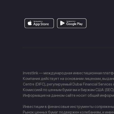
Investlink — международная инвестиционная плат
Компания действует на основании лицензии, выданно
Centre (DIFC), регулируемый Dubai Financial Servi
Комиссией по ценным бумагам и биржам США (SEC) и
Информация на данном сайте носит общий информа
Инвестиции в финансовые инструменты сопряжены с 
Рынок ценных бумаг подвержен колебаниям, и инве