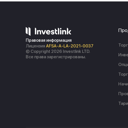
Про
Правовая информация
Торг
Лицензия
AFSA-A-LA-2021-0037
© Copyright 2026 Investlink LTD.
Инве
Все права зарегистрированы.
Опц
Торг
Начи
Пров
Тар