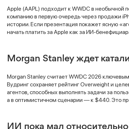
Apple (AAPL) подходит к WWDC в необычной 
компанию в первую очередь через продажи iPh
истории. Если презентация покажет ясную «а
начать платить за Apple как за ИИ-бенефициар
Morgan Stanley ждет катал
Morgan Stanley считает WWDC 2026 ключевым 
Вудринг сохраняет рейтинг Overweight и целе
агентов, способных выполнять задачи за поль
а в оптимистичном сценарии — к $440. Это п
ИИ пока мал относительно