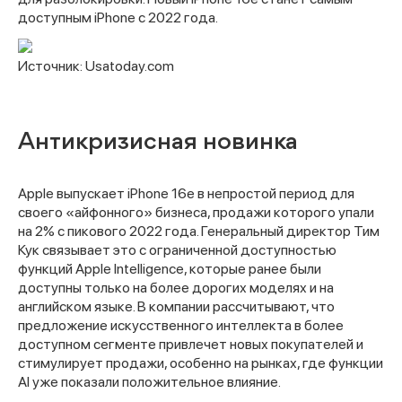
доступным iPhone с 2022 года.
Источник: Usatoday.com
Антикризисная новинка
Apple выпускает iPhone 16e в непростой период для
своего «айфонного» бизнеса, продажи которого упали
на 2% с пикового 2022 года. Генеральный директор Тим
Кук связывает это с ограниченной доступностью
функций Apple Intelligence, которые ранее были
доступны только на более дорогих моделях и на
английском языке. В компании рассчитывают, что
предложение искусственного интеллекта в более
доступном сегменте привлечет новых покупателей и
стимулирует продажи, особенно на рынках, где функции
AI уже показали положительное влияние.