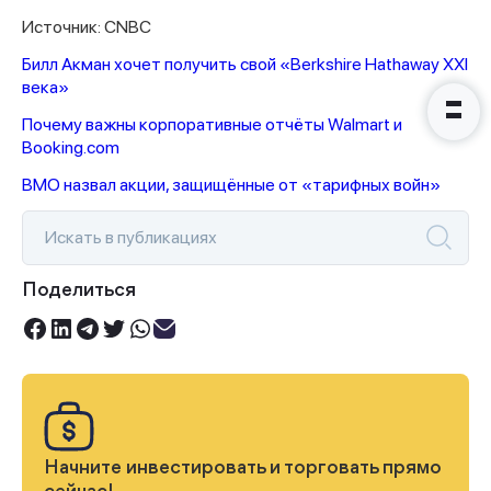
Источник: CNBC
Билл Акман хочет получить свой «Berkshire Hathaway XXI
века»
Почему важны корпоративные отчёты Walmart и
Booking.com
BMO назвал акции, защищённые от «тарифных войн»
Поделиться
Начните инвестировать и торговать прямо