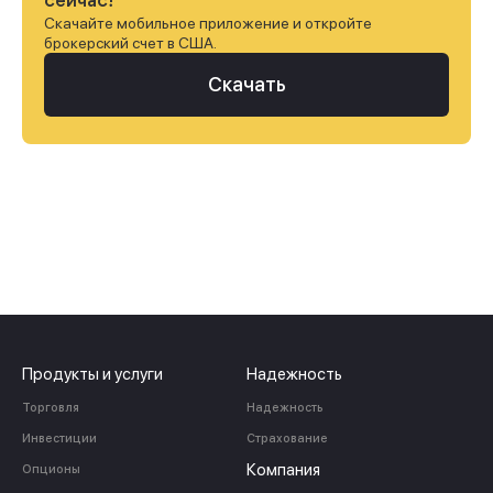
сейчас!
Скачайте мобильное приложение и откройте
брокерский счет в США.
Скачать
Продукты и услуги
Надежность
Торговля
Надежность
Инвестиции
Страхование
Компания
Опционы