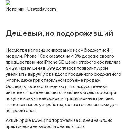
Источник: Usatoday.com
Дешевый, но подорожавший
Несмотря на позиционирование как «бюджетной»
модели, iPhone 16e оказался на 40% дороже своего
предшественника iPhone SE, цена которого составляла
$429. Новая цена в 599 долларов позволит Apple
увеличить выручку с каждого проданного бюджетного
Спасибо за заявку
iPhone, даже при стабильном объеме продаж.
Эксперты, однако, отмечают, что искусственный
интеллект пока не является ключевым фактором при
покупке новых телефонов, и традиционные причины,
такие как износ устройства, остаются основными для
потребителей.
Акции Apple (AAPL) подорожали за 5 дней на 6%, но
Наши консультанты свяжутся с
практически не выросли с начала года.
вами в ближайшее время