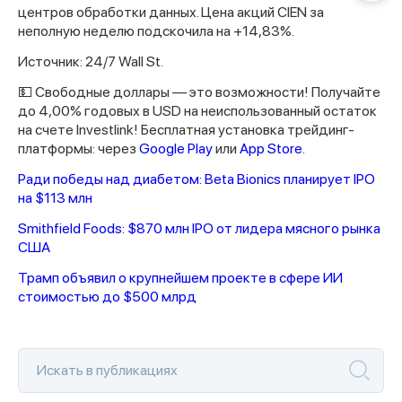
центров обработки данных. Цена акций CIEN за
неполную неделю подскочила на +14,83%.
Источник: 24/7 Wall St.
💵 Свободные доллары — это возможности! Получайте
до 4,00% годовых в USD на неиспользованный остаток
на счете Investlink! Бесплатная установка трейдинг-
платформы: через
Google Play
или
App Store
.
Ради победы над диабетом: Beta Bionics планирует IPO
на $113 млн
Smithfield Foods: $870 млн IPO от лидера мясного рынка
США
Трамп объявил о крупнейшем проекте в сфере ИИ
стоимостью до $500 млрд