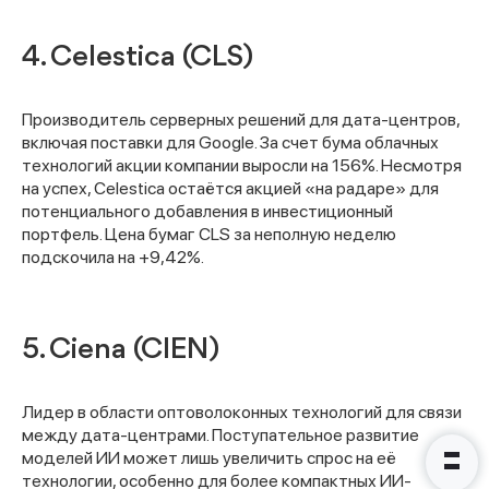
4. Celestica (CLS)
Производитель серверных решений для дата-центров,
Спасибо за заявку
включая поставки для Google. За счет бума облачных
технологий акции компании выросли на 156%. Несмотря
на успех, Celestica остаётся акцией «на радаре» для
потенциального добавления в инвестиционный
портфель. Цена бумаг CLS за неполную неделю
подскочила на +9,42%.
Наши консультанты свяжутся с
вами в ближайшее время
5. Ciena (CIEN)
Лидер в области оптоволоконных технологий для связи
между дата-центрами. Поступательное развитие
моделей ИИ может лишь увеличить спрос на её
технологии, особенно для более компактных ИИ-