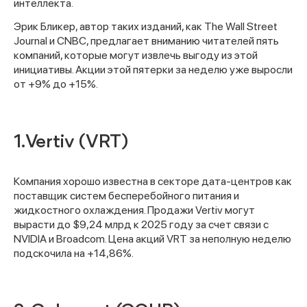
интеллекта.
Эрик Бликер, автор таких изданий, как The Wall Street
Journal и CNBC, предлагает вниманию читателей пять
компаний, которые могут извлечь выгоду из этой
инициативы. Акции этой пятерки за неделю уже выросли
от +9% до +15%.
1. Vertiv (VRT)
Компания хорошо известна в секторе дата-центров как
поставщик систем бесперебойного питания и
жидкостного охлаждения. Продажи Vertiv могут
вырасти до $9,24 млрд к 2025 году за счет связи с
NVIDIA и Broadcom. Цена акций VRT за неполную неделю
подскочила на +14,86%.