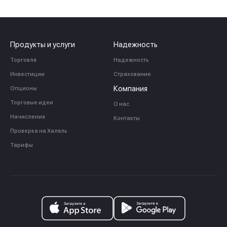
Продукты и услуги
Надежность
Торговля
Надежность
Инвестиции
Страхование
Компания
Опционы
Торговые идеи
О нас
Начисления
Контакты
Проверка на Халяль
Тарифы