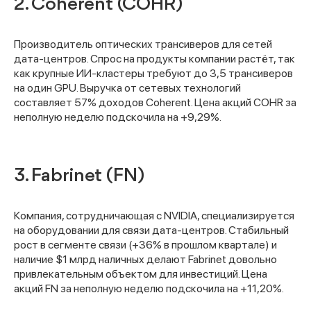
2. Coherent (COHR)
Производитель оптических трансиверов для сетей
дата-центров. Спрос на продукты компании растёт, так
как крупные ИИ-кластеры требуют до 3,5 трансиверов
на один GPU. Выручка от сетевых технологий
составляет 57% доходов Coherent. Цена акций COHR за
неполную неделю подскочила на +9,29%.
3. Fabrinet (FN)
Компания, сотрудничающая с NVIDIA, специализируется
на оборудовании для связи дата-центров. Стабильный
рост в сегменте связи (+36% в прошлом квартале) и
наличие $1 млрд наличных делают Fabrinet довольно
привлекательным объектом для инвестиций. Цена
акций FN за неполную неделю подскочила на +11,20%.