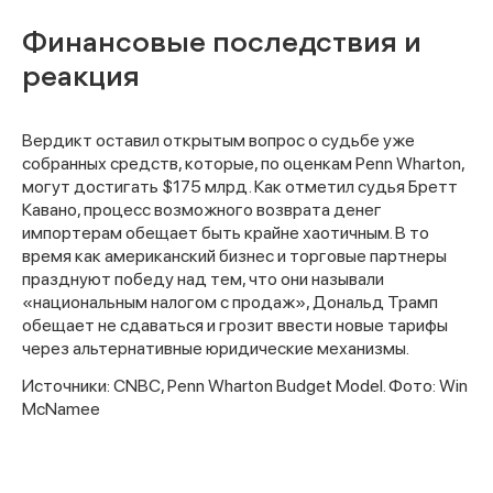
Финансовые последствия и
реакция
Вердикт оставил открытым вопрос о судьбе уже
собранных средств, которые, по оценкам Penn Wharton,
могут достигать $175 млрд. Как отметил судья Бретт
Кавано, процесс возможного возврата денег
импортерам обещает быть крайне хаотичным. В то
время как американский бизнес и торговые партнеры
празднуют победу над тем, что они называли
«национальным налогом с продаж», Дональд Трамп
обещает не сдаваться и грозит ввести новые тарифы
через альтернативные юридические механизмы.
Спасибо за заявку
Источники: CNBC, Penn Wharton Budget Model. Фото: Win
McNamee