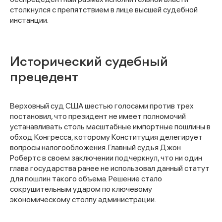
столкнулся с препятствием в лице высшей судебной
инстанции.
Исторический судебный
прецедент
Верховный суд США шестью голосами против трех
постановил, что президент не имеет полномочий
устанавливать столь масштабные импортные пошлины в
обход Конгресса, которому Конституция делегирует
вопросы налогообложения. Главный судья Джон
Робертс в своем заключении подчеркнул, что ни один
глава государства ранее не использовал данный статут
для пошлин такого объема. Решение стало
сокрушительным ударом по ключевому
экономическому столпу администрации.