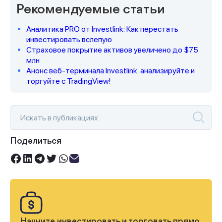
Рекомендуемые статьи
Аналитика PRO от Investlink: Как перестать
инвестировать вслепую
Страховое покрытие активов увеличено до $75
млн
Анонс веб-терминала Investlink: анализируйте и
торгуйте с TradingView!
Поделиться
Начните инвестировать и торговать прямо