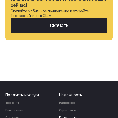
сейчас!
Скачайте мобильное приложение и откройте
брокерский счет в США.
Скачать
Продукты и услуги
Надежность
Торговля
Надежность
Инвестиции
Страхование
Компания
Опционы