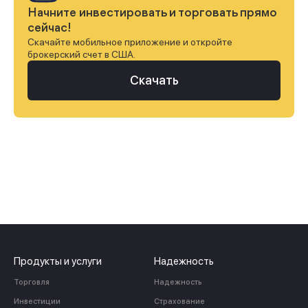
Начните инвестировать и торговать прямо
сейчас!
Скачайте мобильное приложение и откройте
брокерский счет в США.
Скачать
Продукты и услуги
Надежность
Торговля
Надежность
Инвестиции
Страхование